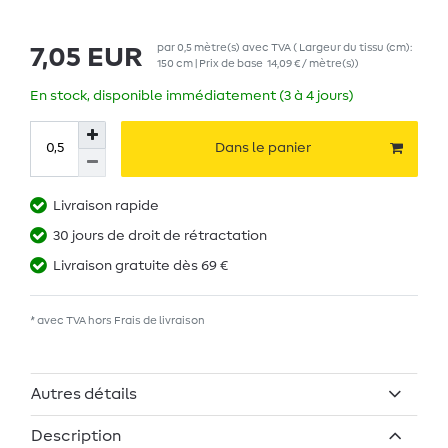
par
0,5
mètre(s)
avec TVA
( Largeur du tissu (cm):
7,05 EUR
150 cm | Prix de base
14,09 € / mètre(s)
)
En stock, disponible immédiatement (3 à 4 jours)
Dans le panier
Livraison rapide
30 jours de droit de rétractation
Livraison gratuite dès 69 €
* avec TVA hors
Frais de livraison
Autres détails
Description