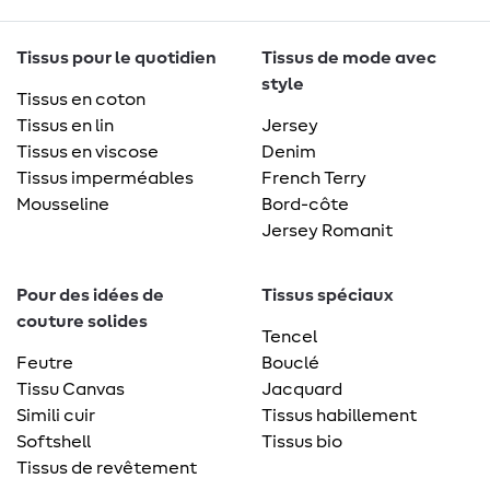
Tissus pour le quotidien
Tissus de mode avec
style
Tissus en coton
Tissus en lin
Jersey
Tissus en viscose
Denim
Tissus imperméables
French Terry
Mousseline
Bord-côte
Jersey Romanit
Pour des idées de
Tissus spéciaux
couture solides
Tencel
Feutre
Bouclé
Tissu Canvas
Jacquard
Simili cuir
Tissus habillement
Softshell
Tissus bio
Tissus de revêtement