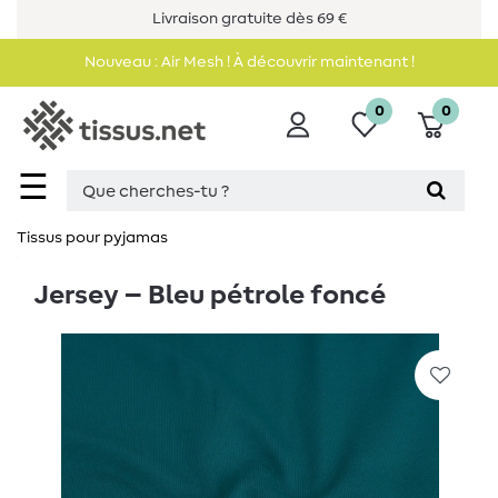
Livraison gratuite dès 69 €
Nouveau : Air Mesh ! À découvrir maintenant !
0
0
☰
Tissus pour pyjamas
Jersey – Bleu pétrole foncé