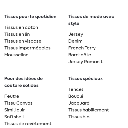
Tissus pour le quotidien
Tissus de mode avec
style
Tissus en coton
Tissus en lin
Jersey
Tissus en viscose
Denim
Tissus imperméables
French Terry
Mousseline
Bord-côte
Jersey Romanit
Pour des idées de
Tissus spéciaux
couture solides
Tencel
Feutre
Bouclé
Tissu Canvas
Jacquard
Simili cuir
Tissus habillement
Softshell
Tissus bio
Tissus de revêtement