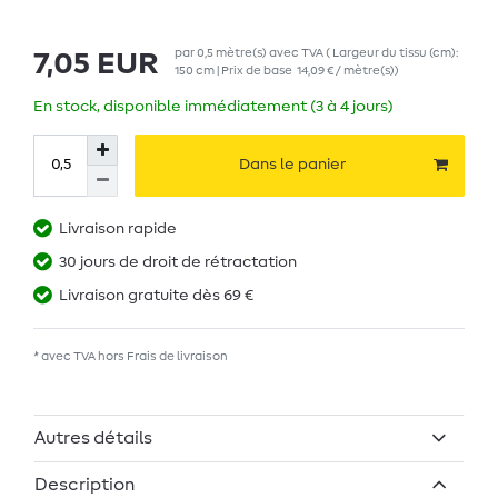
par
0,5
mètre(s)
avec TVA
( Largeur du tissu (cm):
7,05 EUR
150 cm | Prix de base
14,09 € / mètre(s)
)
En stock, disponible immédiatement (3 à 4 jours)
Dans le panier
Livraison rapide
30 jours de droit de rétractation
Livraison gratuite dès 69 €
* avec TVA hors
Frais de livraison
Autres détails
Description