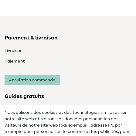
Paiement & livraison
Livraison
Paiement
Annulation commande
Guides gratuits
Lexique des tissus
Nous utilisons des cookies et des technologies similaires sur
notre site web et traitons les données personnelles des
Lexique de couture
visiteurs de notre site web (par exemple, l'adresse IP), par
Tutos de couture
exemple pour personnaliser le contenu et les publicités, pour