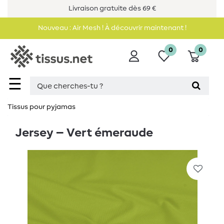
Livraison gratuite dès 69 €
Nouveau : Air Mesh ! À découvrir maintenant !
0
0
☰
Tissus pour pyjamas
Jersey – Vert émeraude