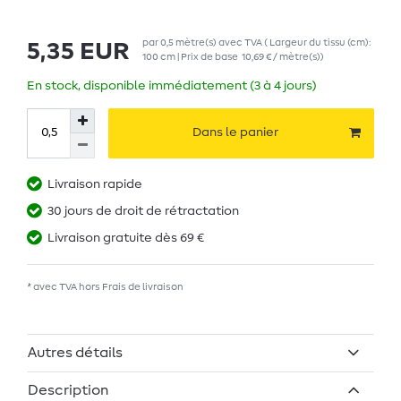
par
0,5
mètre(s)
avec TVA
( Largeur du tissu (cm):
5,35 EUR
100 cm | Prix de base
10,69 € / mètre(s)
)
En stock, disponible immédiatement (3 à 4 jours)
Dans le panier
Livraison rapide
30 jours de droit de rétractation
Livraison gratuite dès 69 €
* avec TVA hors
Frais de livraison
Autres détails
Description