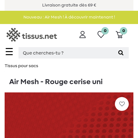
Livraison gratuite dès 69 €
Nouveau : Air Mesh ! À découvrir maintenant !
0
0
☰
Tissus pour sacs
Air Mesh - Rouge cerise uni