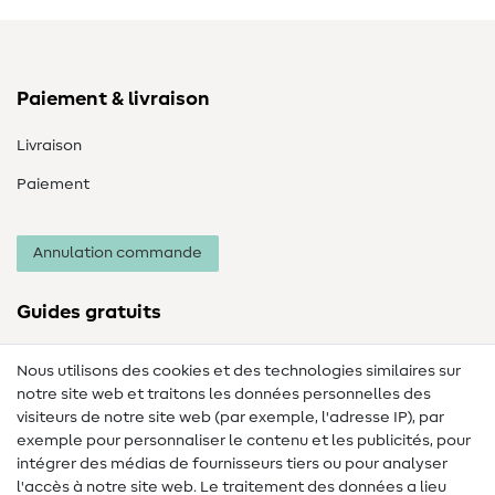
Paiement & livraison
Livraison
Paiement
Annulation commande
Guides gratuits
Lexique des tissus
Nous utilisons des cookies et des technologies similaires sur
notre site web et traitons les données personnelles des
Lexique de couture
visiteurs de notre site web (par exemple, l'adresse IP), par
Tutos de couture
exemple pour personnaliser le contenu et les publicités, pour
intégrer des médias de fournisseurs tiers ou pour analyser
Aide & contact
l'accès à notre site web. Le traitement des données a lieu