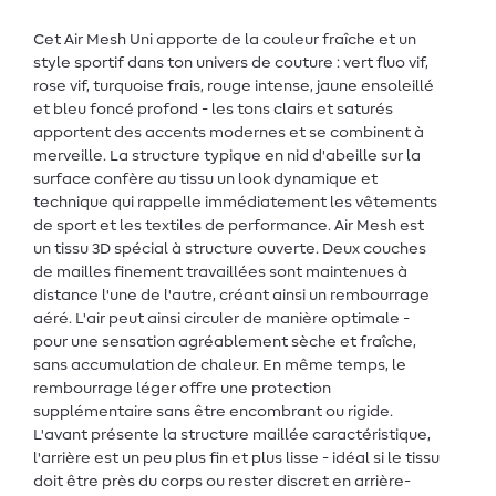
Cet Air Mesh Uni apporte de la couleur fraîche et un
style sportif dans ton univers de couture : vert fluo vif,
rose vif, turquoise frais, rouge intense, jaune ensoleillé
et bleu foncé profond - les tons clairs et saturés
apportent des accents modernes et se combinent à
merveille. La structure typique en nid d'abeille sur la
surface confère au tissu un look dynamique et
technique qui rappelle immédiatement les vêtements
de sport et les textiles de performance. Air Mesh est
un tissu 3D spécial à structure ouverte. Deux couches
de mailles finement travaillées sont maintenues à
distance l'une de l'autre, créant ainsi un rembourrage
aéré. L'air peut ainsi circuler de manière optimale -
pour une sensation agréablement sèche et fraîche,
sans accumulation de chaleur. En même temps, le
rembourrage léger offre une protection
supplémentaire sans être encombrant ou rigide.
L'avant présente la structure maillée caractéristique,
l'arrière est un peu plus fin et plus lisse - idéal si le tissu
doit être près du corps ou rester discret en arrière-