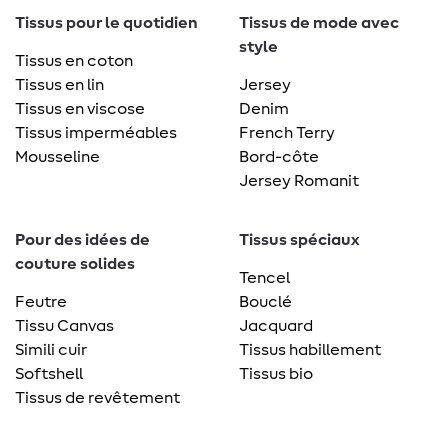
Tissus pour le quotidien
Tissus de mode avec
style
Tissus en coton
Tissus en lin
Jersey
Tissus en viscose
Denim
Tissus imperméables
French Terry
Mousseline
Bord-côte
Jersey Romanit
Pour des idées de
Tissus spéciaux
couture solides
Tencel
Feutre
Bouclé
Tissu Canvas
Jacquard
Simili cuir
Tissus habillement
Softshell
Tissus bio
Tissus de revêtement