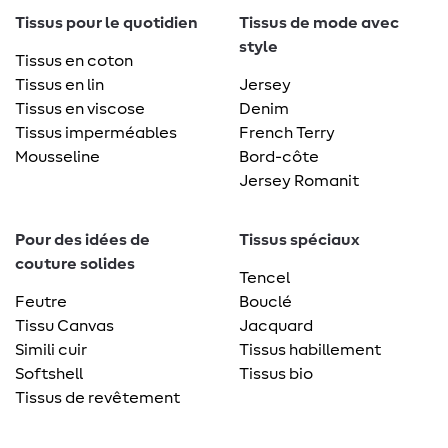
Tissus pour le quotidien
Tissus de mode avec
style
Tissus en coton
Tissus en lin
Jersey
Tissus en viscose
Denim
Tissus imperméables
French Terry
Mousseline
Bord-côte
Jersey Romanit
Pour des idées de
Tissus spéciaux
couture solides
Tencel
Feutre
Bouclé
Tissu Canvas
Jacquard
Simili cuir
Tissus habillement
Softshell
Tissus bio
Tissus de revêtement