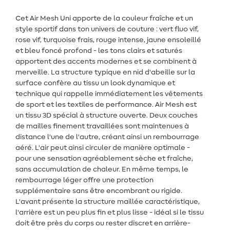
Cet Air Mesh Uni apporte de la couleur fraîche et un
style sportif dans ton univers de couture : vert fluo vif,
rose vif, turquoise frais, rouge intense, jaune ensoleillé
et bleu foncé profond - les tons clairs et saturés
apportent des accents modernes et se combinent à
merveille. La structure typique en nid d'abeille sur la
surface confère au tissu un look dynamique et
technique qui rappelle immédiatement les vêtements
de sport et les textiles de performance. Air Mesh est
un tissu 3D spécial à structure ouverte. Deux couches
de mailles finement travaillées sont maintenues à
distance l'une de l'autre, créant ainsi un rembourrage
aéré. L'air peut ainsi circuler de manière optimale -
pour une sensation agréablement sèche et fraîche,
sans accumulation de chaleur. En même temps, le
rembourrage léger offre une protection
supplémentaire sans être encombrant ou rigide.
L'avant présente la structure maillée caractéristique,
l'arrière est un peu plus fin et plus lisse - idéal si le tissu
doit être près du corps ou rester discret en arrière-