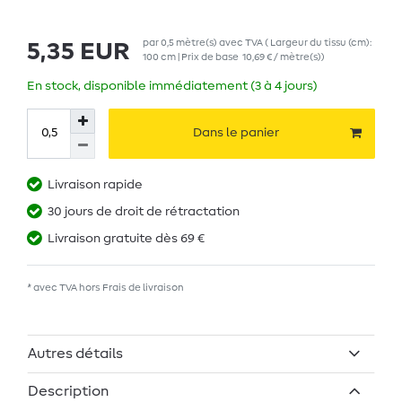
par
0,5
mètre(s)
avec TVA
( Largeur du tissu (cm):
5,35 EUR
100 cm | Prix de base
10,69 € / mètre(s)
)
En stock, disponible immédiatement (3 à 4 jours)
Dans le panier
Livraison rapide
30 jours de droit de rétractation
Livraison gratuite dès 69 €
* avec TVA hors
Frais de livraison
Autres détails
Description