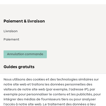
Paiement & livraison
Livraison
Paiement
Annulation commande
Guides gratuits
Lexique des tissus
Nous utilisons des cookies et des technologies similaires sur
notre site web et traitons les données personnelles des
Lexique de couture
visiteurs de notre site web (par exemple, l'adresse IP), par
Tutos de couture
exemple pour personnaliser le contenu et les publicités, pour
intégrer des médias de fournisseurs tiers ou pour analyser
Aide & contact
l'accès à notre site web. Le traitement des données a lieu