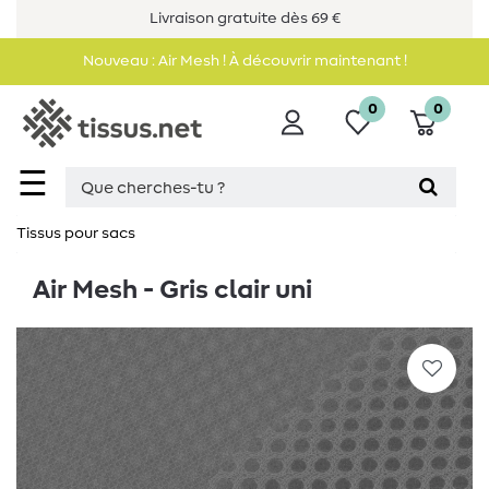
Livraison gratuite dès 69 €
Nouveau : Air Mesh ! À découvrir maintenant !
0
0
☰
Tissus pour sacs
Air Mesh - Gris clair uni