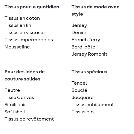
Tissus pour le quotidien
Tissus de mode avec
style
Tissus en coton
Tissus en lin
Jersey
Tissus en viscose
Denim
Tissus imperméables
French Terry
Mousseline
Bord-côte
Jersey Romanit
Pour des idées de
Tissus spéciaux
couture solides
Tencel
Feutre
Bouclé
Tissu Canvas
Jacquard
Simili cuir
Tissus habillement
Softshell
Tissus bio
Tissus de revêtement