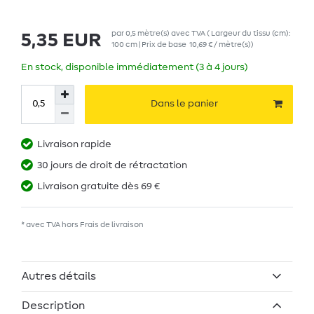
par
0,5
mètre(s)
avec TVA
( Largeur du tissu (cm):
5,35 EUR
100 cm | Prix de base
10,69 € / mètre(s)
)
En stock, disponible immédiatement (3 à 4 jours)
Dans le panier
Livraison rapide
30 jours de droit de rétractation
Livraison gratuite dès 69 €
* avec TVA hors
Frais de livraison
Autres détails
Description