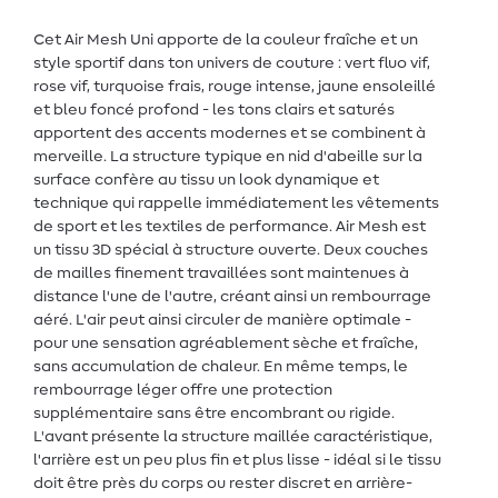
Cet Air Mesh Uni apporte de la couleur fraîche et un
style sportif dans ton univers de couture : vert fluo vif,
rose vif, turquoise frais, rouge intense, jaune ensoleillé
et bleu foncé profond - les tons clairs et saturés
apportent des accents modernes et se combinent à
merveille. La structure typique en nid d'abeille sur la
surface confère au tissu un look dynamique et
technique qui rappelle immédiatement les vêtements
de sport et les textiles de performance. Air Mesh est
un tissu 3D spécial à structure ouverte. Deux couches
de mailles finement travaillées sont maintenues à
distance l'une de l'autre, créant ainsi un rembourrage
aéré. L'air peut ainsi circuler de manière optimale -
pour une sensation agréablement sèche et fraîche,
sans accumulation de chaleur. En même temps, le
rembourrage léger offre une protection
supplémentaire sans être encombrant ou rigide.
L'avant présente la structure maillée caractéristique,
l'arrière est un peu plus fin et plus lisse - idéal si le tissu
doit être près du corps ou rester discret en arrière-