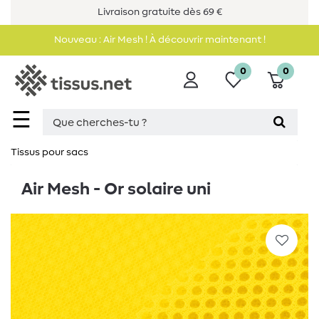
Livraison gratuite dès 69 €
Nouveau : Air Mesh ! À découvrir maintenant !
0
0
☰
Tissus pour sacs
Air Mesh - Or solaire uni