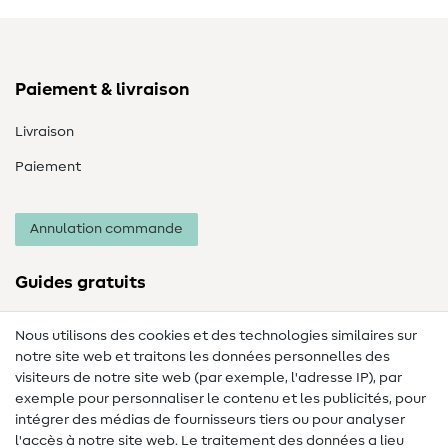
Paiement & livraison
Livraison
Paiement
Annulation commande
Guides gratuits
Lexique des tissus
Nous utilisons des cookies et des technologies similaires sur
notre site web et traitons les données personnelles des
Lexique de couture
visiteurs de notre site web (par exemple, l'adresse IP), par
Tutos de couture
exemple pour personnaliser le contenu et les publicités, pour
intégrer des médias de fournisseurs tiers ou pour analyser
Aide & contact
l'accès à notre site web. Le traitement des données a lieu