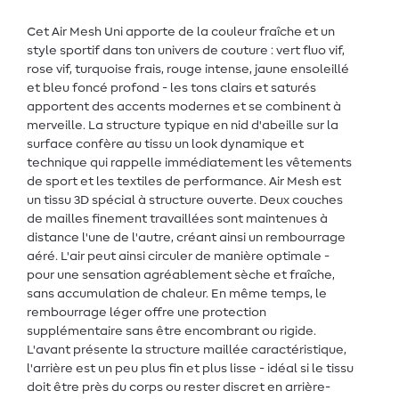
Cet Air Mesh Uni apporte de la couleur fraîche et un
style sportif dans ton univers de couture : vert fluo vif,
rose vif, turquoise frais, rouge intense, jaune ensoleillé
et bleu foncé profond - les tons clairs et saturés
apportent des accents modernes et se combinent à
merveille. La structure typique en nid d'abeille sur la
surface confère au tissu un look dynamique et
technique qui rappelle immédiatement les vêtements
de sport et les textiles de performance. Air Mesh est
un tissu 3D spécial à structure ouverte. Deux couches
de mailles finement travaillées sont maintenues à
distance l'une de l'autre, créant ainsi un rembourrage
aéré. L'air peut ainsi circuler de manière optimale -
pour une sensation agréablement sèche et fraîche,
sans accumulation de chaleur. En même temps, le
rembourrage léger offre une protection
supplémentaire sans être encombrant ou rigide.
L'avant présente la structure maillée caractéristique,
l'arrière est un peu plus fin et plus lisse - idéal si le tissu
doit être près du corps ou rester discret en arrière-