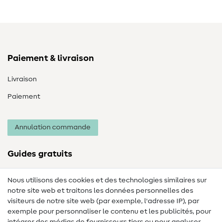
Paiement & livraison
Livraison
Paiement
Annulation commande
Guides gratuits
Lexique des tissus
Nous utilisons des cookies et des technologies similaires sur
notre site web et traitons les données personnelles des
Lexique de couture
visiteurs de notre site web (par exemple, l'adresse IP), par
Tutos de couture
exemple pour personnaliser le contenu et les publicités, pour