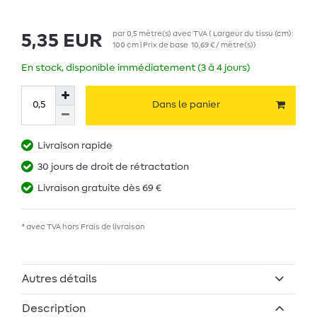
par
0,5
mètre(s)
avec TVA
( Largeur du tissu (cm):
5,35 EUR
100 cm | Prix de base
10,69 € / mètre(s)
)
En stock, disponible immédiatement (3 à 4 jours)
Dans le panier
Livraison rapide
30 jours de droit de rétractation
Livraison gratuite dès 69 €
* avec TVA hors
Frais de livraison
Autres détails
Description