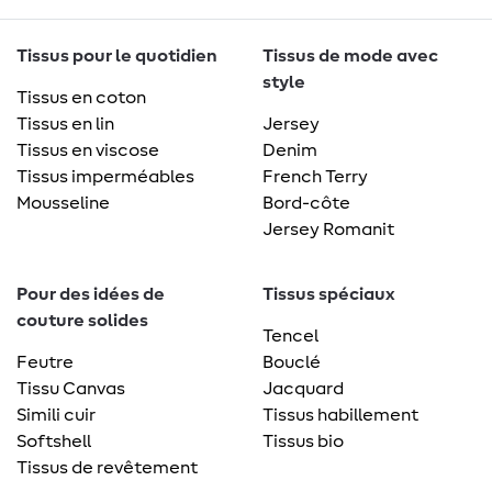
Tissus pour le quotidien
Tissus de mode avec
style
Tissus en coton
Tissus en lin
Jersey
Tissus en viscose
Denim
Tissus imperméables
French Terry
Mousseline
Bord-côte
Jersey Romanit
Pour des idées de
Tissus spéciaux
couture solides
Tencel
Feutre
Bouclé
Tissu Canvas
Jacquard
Simili cuir
Tissus habillement
Softshell
Tissus bio
Tissus de revêtement