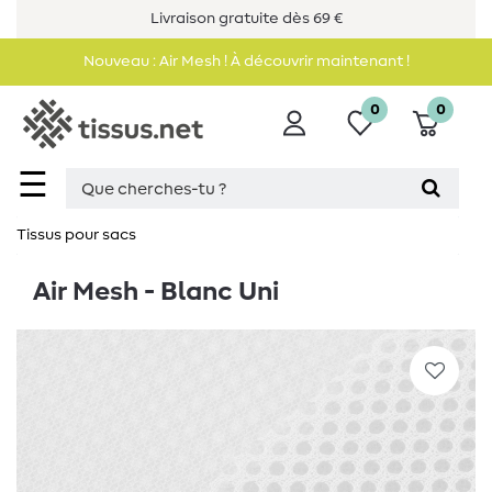
Livraison gratuite dès 69 €
Nouveau : Air Mesh ! À découvrir maintenant !
0
0
☰
Tissus pour sacs
Air Mesh - Blanc Uni