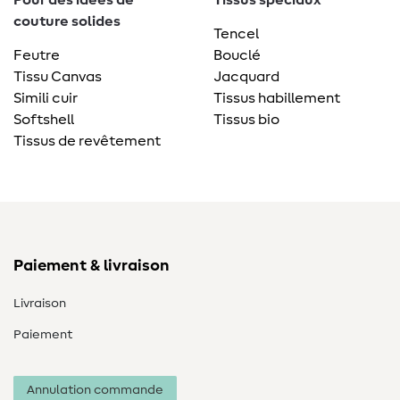
Pour des idées de
Tissus spéciaux
couture solides
Tencel
Feutre
Bouclé
Tissu Canvas
Jacquard
Simili cuir
Tissus habillement
Softshell
Tissus bio
Tissus de revêtement
Paiement & livraison
Livraison
Paiement
Annulation commande