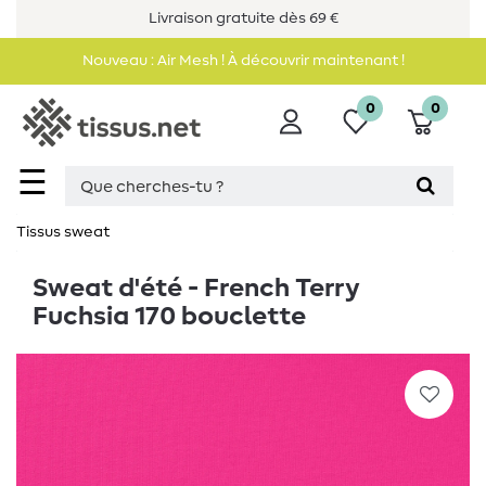
Livraison gratuite dès 69 €
Nouveau : Air Mesh ! À découvrir maintenant !
0
0
☰
Tissus sweat
Sweat d'été - French Terry
Fuchsia 170 bouclette