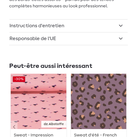
complètes harmonieuses au look professionnel.
Instructions d'entretien
Responsable de l'UE
Peut-être aussi intéressant
-30%
de Albstoffe
Sweat - Impression
Sweat d'été - French
S