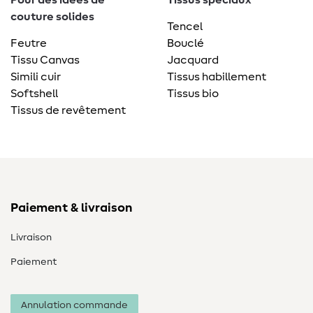
Pour des idées de
Tissus spéciaux
couture solides
Tencel
Feutre
Bouclé
Tissu Canvas
Jacquard
Simili cuir
Tissus habillement
Softshell
Tissus bio
Tissus de revêtement
Paiement & livraison
Livraison
Paiement
Annulation commande