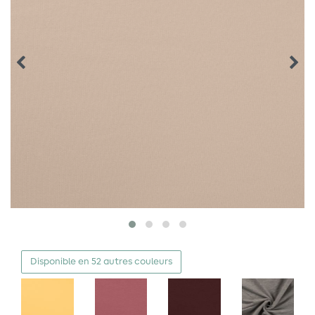
Disponible en 52 autres couleurs