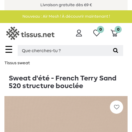
Livraison gratuite dès 69 €
Nouveau : Air Mesh ! À découvrir maintenant !
0
0
☰
Tissus sweat
Sweat d'été - French Terry Sand
520 structure bouclée