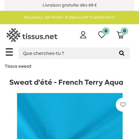
Livraison gratuite dès 69 €
Nouveau : Air Mesh ! À découvrir maintenant !
0
0
☰
Tissus sweat
Sweat d'été - French Terry Aqua