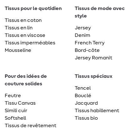
Tissus pour le quotidien
Tissus de mode avec
style
Tissus en coton
Tissus en lin
Jersey
Tissus en viscose
Denim
Tissus imperméables
French Terry
Mousseline
Bord-côte
Jersey Romanit
Pour des idées de
Tissus spéciaux
couture solides
Tencel
Feutre
Bouclé
Tissu Canvas
Jacquard
Simili cuir
Tissus habillement
Softshell
Tissus bio
Tissus de revêtement