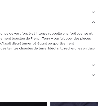
uance de vert foncé et intense rappelle une forêt dense et
gèrement bouclée du French Terry – parfait pour des pièces
u’il soit discrètement élégant ou sportivement
des teintes chaudes de terre. Idéal si tu recherches un tissu