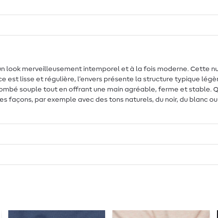
 un look merveilleusement intemporel et à la fois moderne. Cette n
e est lisse et régulière, l’envers présente la structure typique lé
tombé souple tout en offrant une main agréable, ferme et stable. Q
s façons, par exemple avec des tons naturels, du noir, du blanc ou 