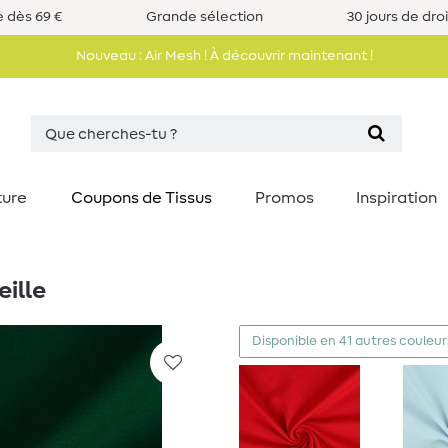
e dès 69 €
Grande sélection
30 jours de dro
Nouveau : Air Mesh ! À découvrir maintenant !
ture
Coupons de Tissus
Promos
Inspiration
eille
Disponible en 41 autres couleur