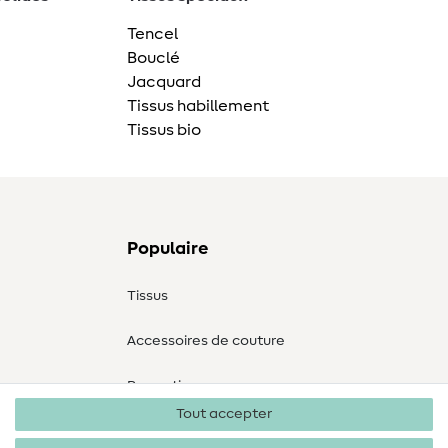
Tencel
Bouclé
Jacquard
Tissus habillement
Tissus bio
Populaire
Tissus
Accessoires de couture
Promotions
Tout accepter