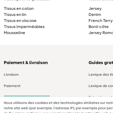
Tissus en coton
Jersey
Tissus en lin
Denim
Tissus en viscose
French Terry
Tissus imperméables
Bord-côte
Mousseline
Jersey Roma
Paiement & livraison
Guides grat
Livraison
Lexique des ti
Paiement
Lexique de co
Tutos de cout
Annulation commande
Nous utilisons des cookies et des technologies similaires sur not
notre site web (par exemple, l'adresse IP), par exemple pour per