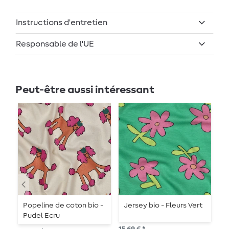
Instructions d'entretien
Responsable de l'UE
Peut-être aussi intéressant
Popeline de coton bio -
Jersey bio - Fleurs Vert
G
Pudel Ecru
P