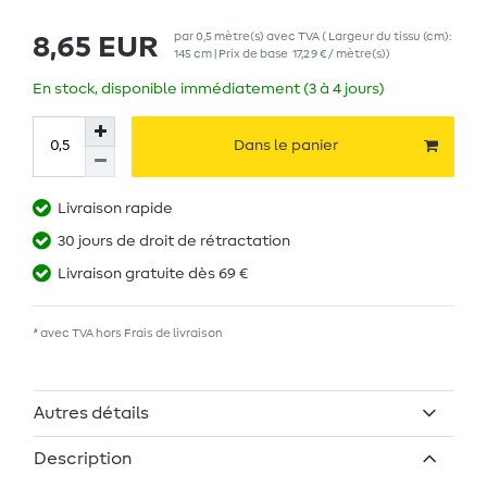
par
0,5
mètre(s)
avec TVA
( Largeur du tissu (cm):
8,65 EUR
145 cm | Prix de base
17,29 € / mètre(s)
)
En stock, disponible immédiatement (3 à 4 jours)
Dans le panier
Livraison rapide
30 jours de droit de rétractation
Livraison gratuite dès 69 €
* avec TVA hors
Frais de livraison
Autres détails
Description