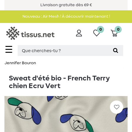
Livraison gratuite dès 69 €
Nouveau : Air Mesh ! À découvrir maintenant !
0
0
☰
Jennifer Bouron
Sweat d'été bio - French Terry
chien Ecru Vert