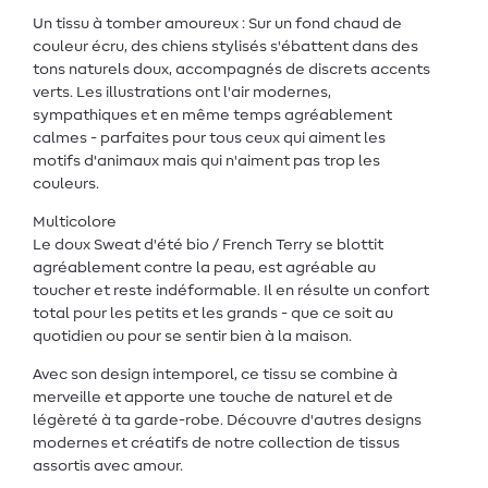
Un tissu à tomber amoureux : Sur un fond chaud de
couleur écru, des chiens stylisés s'ébattent dans des
tons naturels doux, accompagnés de discrets accents
verts. Les illustrations ont l'air modernes,
sympathiques et en même temps agréablement
calmes - parfaites pour tous ceux qui aiment les
motifs d'animaux mais qui n'aiment pas trop les
couleurs.
Multicolore
Le doux Sweat d'été bio / French Terry se blottit
agréablement contre la peau, est agréable au
toucher et reste indéformable. Il en résulte un confort
total pour les petits et les grands - que ce soit au
quotidien ou pour se sentir bien à la maison.
Avec son design intemporel, ce tissu se combine à
merveille et apporte une touche de naturel et de
légèreté à ta garde-robe. Découvre d'autres designs
modernes et créatifs de notre collection de tissus
assortis avec amour.