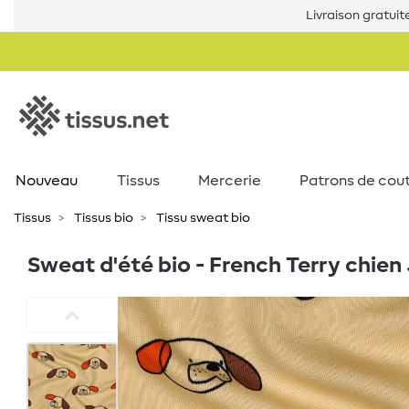
Livraison gratuit
Nouveau
Tissus
Mercerie
Patrons de cou
Tissus
Tissus bio
Tissu sweat bio
Sweat d'été bio - French Terry chien