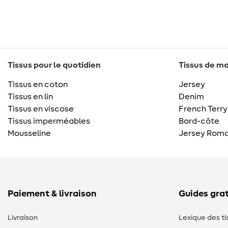
Tissus pour le quotidien
Tissus de mo
Tissus en coton
Jersey
Tissus en lin
Denim
Tissus en viscose
French Terry
Tissus imperméables
Bord-côte
Mousseline
Jersey Roma
Paiement & livraison
Guides grat
Livraison
Lexique des ti