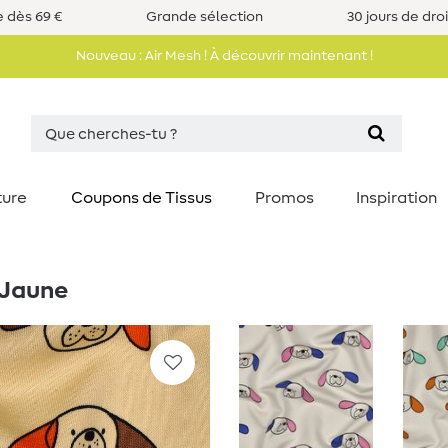
e dès 69 €
Grande sélection
30 jours de dro
Nouveau : Air Mesh ! À découvrir maintenant !
ture
Coupons de Tissus
Promos
Inspiration
 Jaune