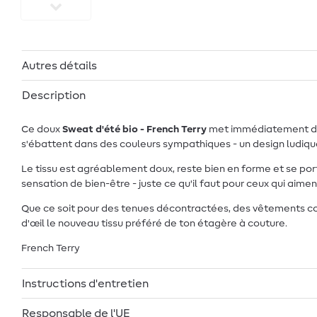
Autres détails
Description
Ce doux
Sweat d'été bio - French Terry
met immédiatement de l
s'ébattent dans des couleurs sympathiques - un design ludique
Le tissu est agréablement doux, reste bien en forme et se po
sensation de bien-être - juste ce qu'il faut pour ceux qui aiment
Que ce soit pour des tenues décontractées, des vêtements con
d'œil le nouveau tissu préféré de ton étagère à couture.
French Terry
Instructions d'entretien
Responsable de l'UE