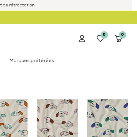
it de rétractation
0
0
Marques préférées