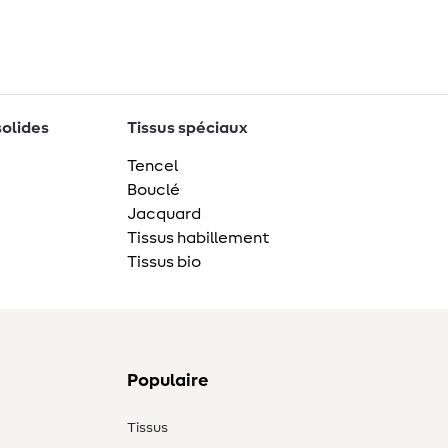
solides
Tissus spéciaux
Tencel
Bouclé
Jacquard
Tissus habillement
Tissus bio
Populaire
Tissus