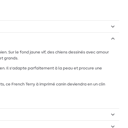
. Sur le fond jaune vif, des chiens dessinés avec amour
et grands.
n. Il s'adapte parfaitement à la peau et procure une
, ce French Terry à imprimé canin deviendra en un clin