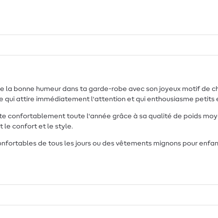
a bonne humeur dans ta garde-robe avec son joyeux motif de chien
 qui attire immédiatement l'attention et qui enthousiasme petits 
rte confortablement toute l'année grâce à sa qualité de poids moye
 le confort et le style.
fortables de tous les jours ou des vêtements mignons pour enfants