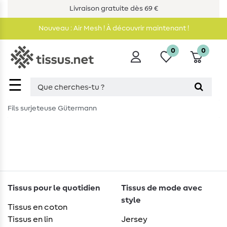
Livraison gratuite dès 69 €
Nouveau : Air Mesh ! À découvrir maintenant !
0
0
☰
Fils surjeteuse Gütermann
Tissus pour le quotidien
Tissus de mode avec
style
Tissus en coton
Tissus en lin
Jersey