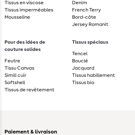
Tissus en viscose
Denim
Tissus imperméables
French Terry
Mousseline
Bord-côte
Jersey Romanit
Pour des idées de
Tissus spéciaux
couture solides
Tencel
Feutre
Bouclé
Tissu Canvas
Jacquard
Simili cuir
Tissus habillement
Softshell
Tissus bio
Tissus de revêtement
Paiement & livraison