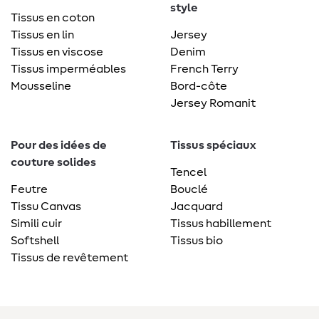
style
Tissus en coton
Tissus en lin
Jersey
Tissus en viscose
Denim
Tissus imperméables
French Terry
Mousseline
Bord-côte
Jersey Romanit
Pour des idées de
Tissus spéciaux
couture solides
Tencel
Feutre
Bouclé
Tissu Canvas
Jacquard
Simili cuir
Tissus habillement
Softshell
Tissus bio
Tissus de revêtement