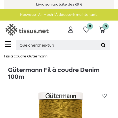
Livraison gratuite dès 69 €
Nouveau : Air Mesh ! À découvrir maintenant !
0
0
☰
Fils à coudre Gütermann
Gütermann Fil à coudre Denim
100m