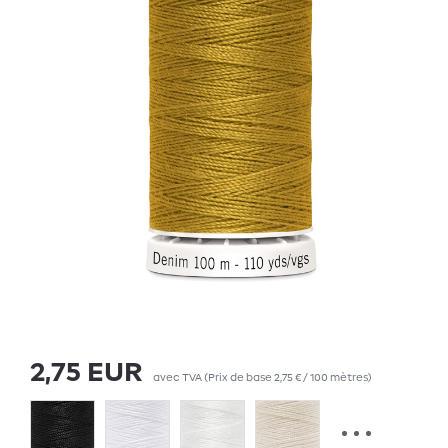
2,75 EUR
avec TVA
(Prix de base
2,75 € / 100 mètres
)