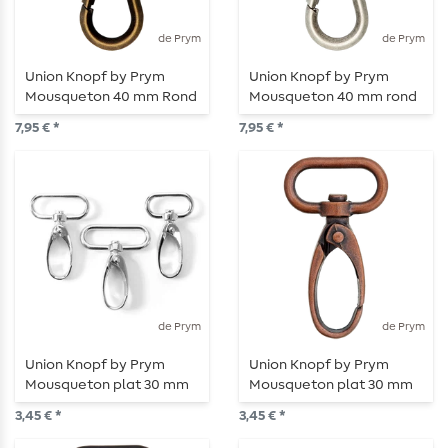
de Prym
de Prym
Union Knopf by Prym
Union Knopf by Prym
Mousqueton 40 mm Rond
Mousqueton 40 mm rond
laiton ancien
vieil argent
7,95 € *
7,95 € *
de Prym
de Prym
Union Knopf by Prym
Union Knopf by Prym
Mousqueton plat 30 mm
Mousqueton plat 30 mm
Argenté
Cuivre (ou Rose Gold)
3,45 € *
3,45 € *