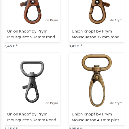
de Prym
de Prym
Union Knopf by Prym
Union Knopf by Prym
Mousqueton 32 mm rond
Mousqueton 32 mm rond
Cuivre (ou Rose Gold)
laiton antique
3,45 € *
3,45 € *
de Prym
de Prym
Union Knopf by Prym
Union Knopf by Prym
Mousqueton 32 mm Rond
Mousqueton 40 mm plat
vieil argent
laiton ancien