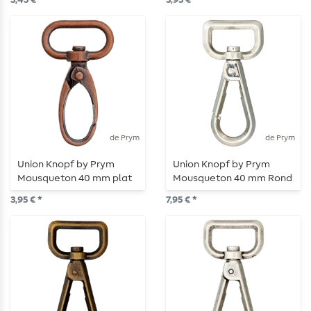
3,45 € *
3,95 € *
de Prym
de Prym
Union Knopf by Prym
Union Knopf by Prym
Mousqueton 40 mm plat
Mousqueton 40 mm Rond
vieux cuivre
Argenté
3,95 € *
7,95 € *