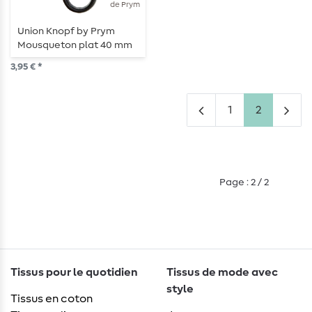
de Prym
Union Knopf by Prym
Mousqueton plat 40 mm
Noir
3,95 € *
1
2
Page : 2 / 2
Tissus pour le quotidien
Tissus de mode avec
style
Tissus en coton