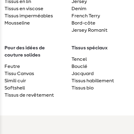
Tissus en lin
Jersey
Tissus en viscose
Denim
Tissus imperméables
French Terry
Mousseline
Bord-côte
Jersey Romanit
Pour des idées de
Tissus spéciaux
couture solides
Tencel
Feutre
Bouclé
Tissu Canvas
Jacquard
Simili cuir
Tissus habillement
Softshell
Tissus bio
Tissus de revêtement