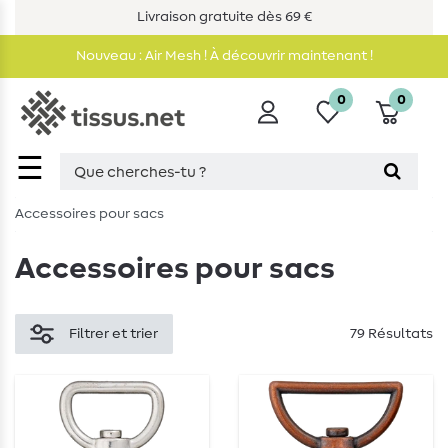
Livraison gratuite dès 69 €
Nouveau : Air Mesh ! À découvrir maintenant !
0
0
☰
Accessoires pour sacs
Accessoires pour sacs
Filtrer et trier
79 Résultats