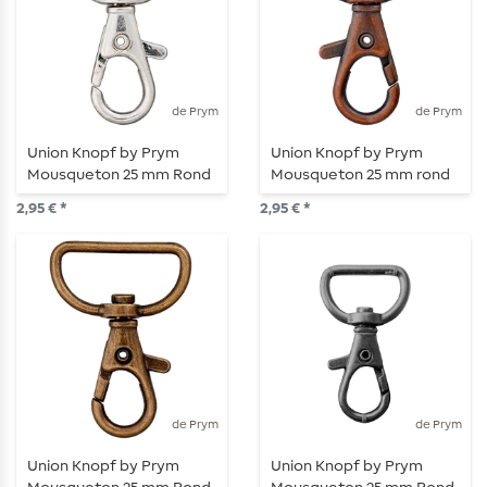
de Prym
de Prym
Union Knopf by Prym
Union Knopf by Prym
Mousqueton 25 mm Rond
Mousqueton 25 mm rond
Argenté
Cuivre (ou Rose Gold)
2,95 € *
2,95 € *
de Prym
de Prym
Union Knopf by Prym
Union Knopf by Prym