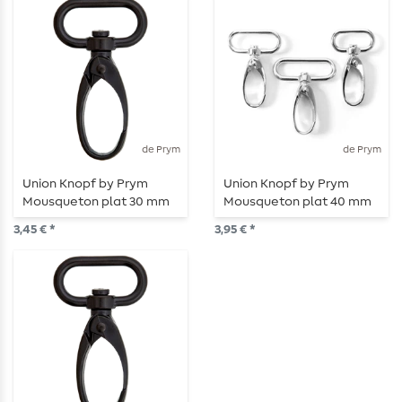
de Prym
de Prym
Union Knopf by Prym
Union Knopf by Prym
Mousqueton plat 30 mm
Mousqueton plat 40 mm
Noir
Argenté
3,45 € *
3,95 € *