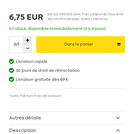
par
0,5
mètre(s)
avec TVA
( Largeur du tissu (cm):
6,75 EUR
150 cm | Prix de base
13,49 € / mètre(s)
)
En stock, disponible immédiatement (3 à 4 jours)
Dans le panier
Livraison rapide
30 jours de droit de rétractation
Livraison gratuite dès 69 €
* avec TVA hors
Frais de livraison
Autres détails
Description