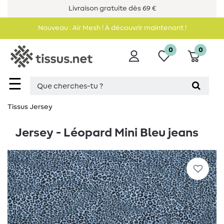
Livraison gratuite dès 69 €
Nouveau : Air Mesh ! À découvrir maintenant !
0
0
☰
Tissus Jersey
Jersey - Léopard Mini Bleu jeans