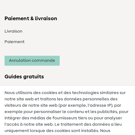
Paiement & livraison
Livraison
Paiement
Annulation commande
Guides gratuits
Lexique des tissus
Nous utilisons des cookies et des technologies similaires sur
notre site web et traitons les données personnelles des
Lexique de couture
visiteurs de notre site web (par exemple, l'adresse IP), par
Tutos de couture
exemple pour personnaliser le contenu et les publicités, pour
intégrer des médias de fournisseurs tiers ou pour analyser
Aide & contact
l'accès à notre site web. Le traitement des données a lieu
uniquement lorsque des cookies sont installés. Nous