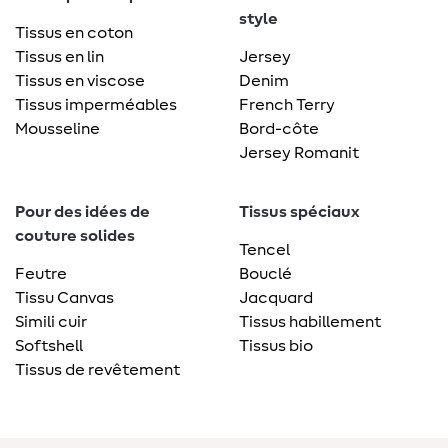
style
Tissus en coton
Tissus en lin
Jersey
Tissus en viscose
Denim
Tissus imperméables
French Terry
Mousseline
Bord-côte
Jersey Romanit
Pour des idées de
Tissus spéciaux
couture solides
Tencel
Feutre
Bouclé
Tissu Canvas
Jacquard
Simili cuir
Tissus habillement
Softshell
Tissus bio
Tissus de revêtement