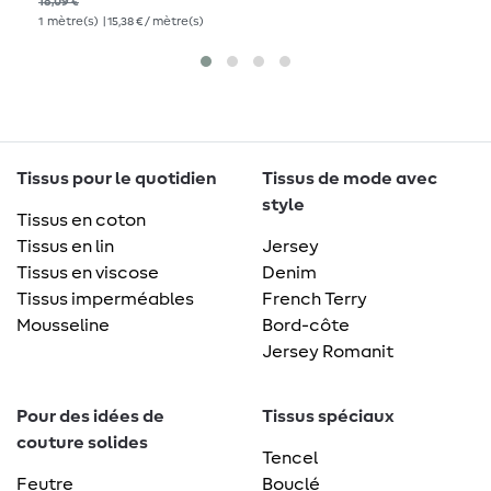
18,09 €
1
mètre(s)
| 15,38 € / mètre(s)
Tissus pour le quotidien
Tissus de mode avec
style
Tissus en coton
Tissus en lin
Jersey
Tissus en viscose
Denim
Tissus imperméables
French Terry
Mousseline
Bord-côte
Jersey Romanit
Pour des idées de
Tissus spéciaux
couture solides
Tencel
Feutre
Bouclé