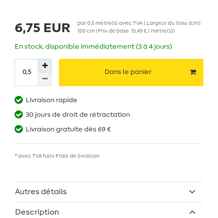
par
0,5
mètre(s)
avec TVA
( Largeur du tissu (cm):
6,75 EUR
150 cm | Prix de base
13,49 € / mètre(s)
)
En stock, disponible immédiatement (3 à 4 jours)
Dans le panier
Livraison rapide
30 jours de droit de rétractation
Livraison gratuite dès 69 €
* avec TVA hors
Frais de livraison
Autres détails
Description