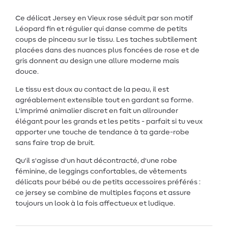
Ce délicat Jersey en Vieux rose séduit par son motif
Léopard fin et régulier qui danse comme de petits
coups de pinceau sur le tissu. Les taches subtilement
placées dans des nuances plus foncées de rose et de
gris donnent au design une allure moderne mais
douce.
Le tissu est doux au contact de la peau, il est
agréablement extensible tout en gardant sa forme.
L'imprimé animalier discret en fait un allrounder
élégant pour les grands et les petits - parfait si tu veux
apporter une touche de tendance à ta garde-robe
sans faire trop de bruit.
Qu'il s'agisse d'un haut décontracté, d'une robe
féminine, de leggings confortables, de vêtements
délicats pour bébé ou de petits accessoires préférés :
ce jersey se combine de multiples façons et assure
toujours un look à la fois affectueux et ludique.