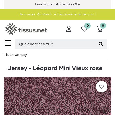
Livraison gratuite dès 69 €
Nouveau : Air Mesh ! À découvrir maintenant !
0
0
☰
Tissus Jersey
Jersey - Léopard Mini Vieux rose