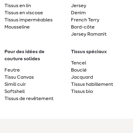
Tissus en lin
Jersey
Tissus en viscose
Denim
Tissus imperméables
French Terry
Mousseline
Bord-côte
Jersey Romanit
Pour des idées de
Tissus spéciaux
couture solides
Tencel
Feutre
Bouclé
Tissu Canvas
Jacquard
Simili cuir
Tissus habillement
Softshell
Tissus bio
Tissus de revêtement