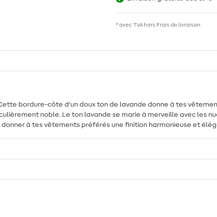
* avec TVA hors
Frais de livraison
Cette bordure-côte d'un doux ton de lavande donne à tes vêtements
ulièrement noble. Le ton lavande se marie à merveille avec les nua
ux donner à tes vêtements préférés une finition harmonieuse et élé