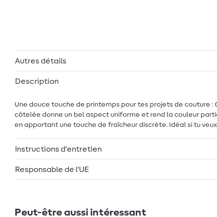
Autres détails
Description
Une douce touche de printemps pour tes projets de couture : 
côtelée donne un bel aspect uniforme et rend la couleur partic
en apportant une touche de fraîcheur discrète. Idéal si tu ve
Instructions d'entretien
Responsable de l'UE
Peut-être aussi intéressant