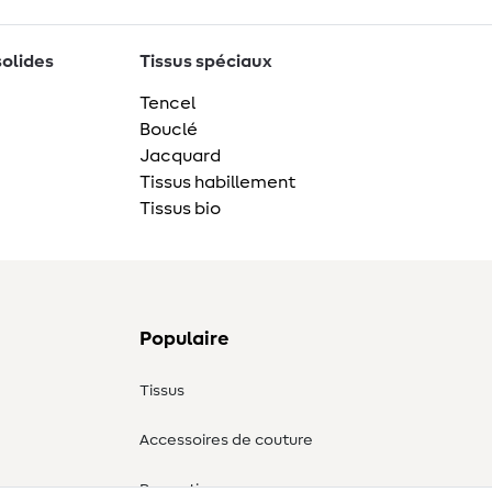
solides
Tissus spéciaux
Tencel
Bouclé
Jacquard
Tissus habillement
Tissus bio
Populaire
Tissus
Accessoires de couture
Promotions