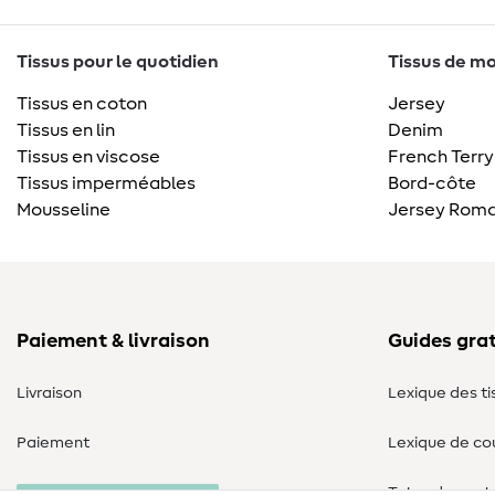
Tissus pour le quotidien
Tissus de mo
Tissus en coton
Jersey
Tissus en lin
Denim
Tissus en viscose
French Terry
Tissus imperméables
Bord-côte
Mousseline
Jersey Roma
Paiement & livraison
Guides grat
Livraison
Lexique des ti
Paiement
Lexique de co
Tutos de cout