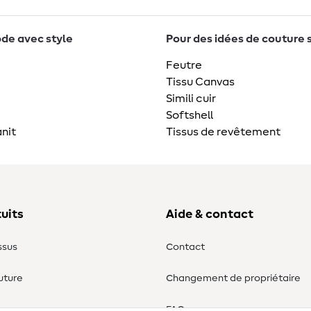
de avec style
Pour des idées de couture 
Feutre
Tissu Canvas
Simili cuir
Softshell
nit
Tissus de revêtement
uits
Aide & contact
ssus
Contact
uture
Changement de propriétaire
ure
FAQ