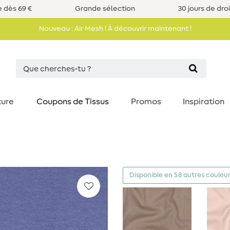
e dès 69 €
Grande sélection
30 jours de dro
Nouveau : Air Mesh ! À découvrir maintenant !
ture
Coupons de Tissus
Promos
Inspiration
Disponible en 58 autres couleu