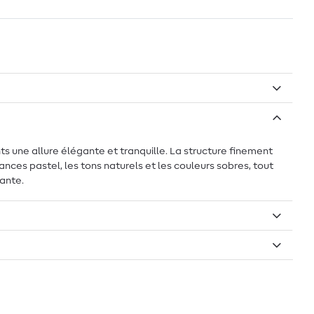
 une allure élégante et tranquille. La structure finement
nces pastel, les tons naturels et les couleurs sobres, tout
gante.