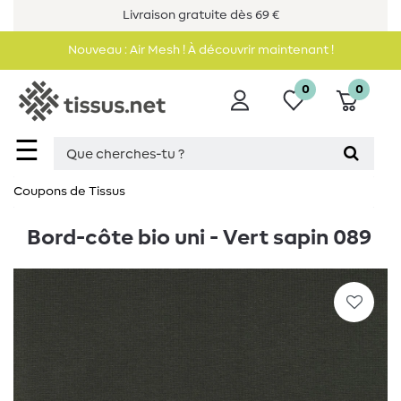
Livraison gratuite dès 69 €
Nouveau : Air Mesh ! À découvrir maintenant !
0
0
☰
Coupons de Tissus
Bord-côte bio uni - Vert sapin 089