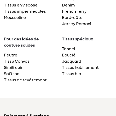
Tissus en viscose
Denim
Tissus imperméables
French Terry
Mousseline
Bord-côte
Jersey Romanit
Pour des idées de
Tissus spéciaux
couture solides
Tencel
Feutre
Bouclé
Tissu Canvas
Jacquard
Simili cuir
Tissus habillement
Softshell
Tissus bio
Tissus de revêtement