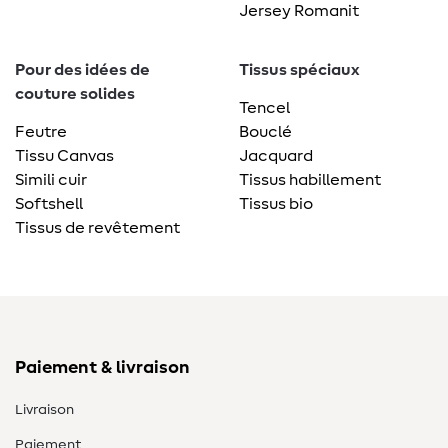
Jersey Romanit
Pour des idées de
Tissus spéciaux
couture solides
Tencel
Feutre
Bouclé
Tissu Canvas
Jacquard
Simili cuir
Tissus habillement
Softshell
Tissus bio
Tissus de revêtement
Paiement & livraison
Livraison
Paiement