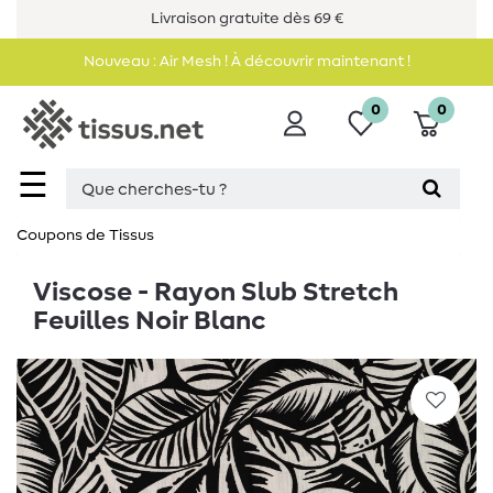
Livraison gratuite dès 69 €
Nouveau : Air Mesh ! À découvrir maintenant !
0
0
☰
Coupons de Tissus
Viscose - Rayon Slub Stretch
Feuilles Noir Blanc