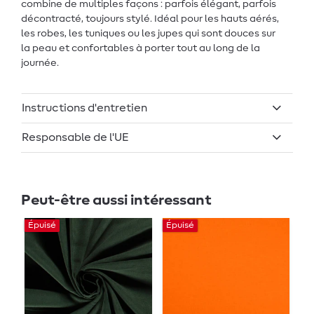
combine de multiples façons : parfois élégant, parfois
décontracté, toujours stylé. Idéal pour les hauts aérés,
les robes, les tuniques ou les jupes qui sont douces sur
la peau et confortables à porter tout au long de la
journée.
Instructions d'entretien
Responsable de l'UE
Peut-être aussi intéressant
Épuisé
Épuisé
Ép