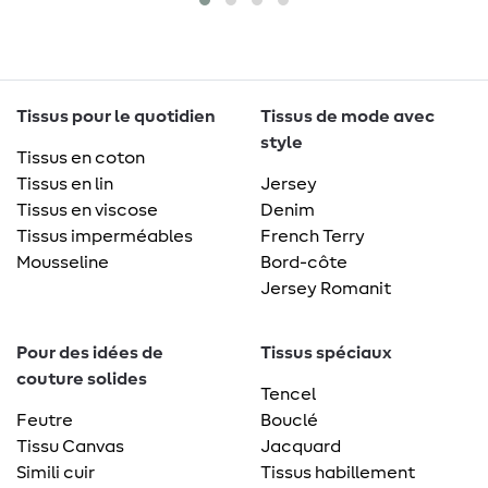
Tissus pour le quotidien
Tissus de mode avec
style
Tissus en coton
Tissus en lin
Jersey
Tissus en viscose
Denim
Tissus imperméables
French Terry
Mousseline
Bord-côte
Jersey Romanit
Pour des idées de
Tissus spéciaux
couture solides
Tencel
Feutre
Bouclé
Tissu Canvas
Jacquard
Simili cuir
Tissus habillement