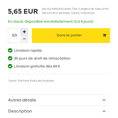
par
0,5
mètre(s)
avec TVA
( Largeur du tissu (cm):
5,65 EUR
140 cm | Prix de base
11,29 € / mètre(s)
)
En stock, disponible immédiatement (3 à 4 jours)
Dans le panier
Livraison rapide
30 jours de droit de rétractation
Livraison gratuite dès 69 €
* avec TVA hors
Frais de livraison
Autres détails
Description