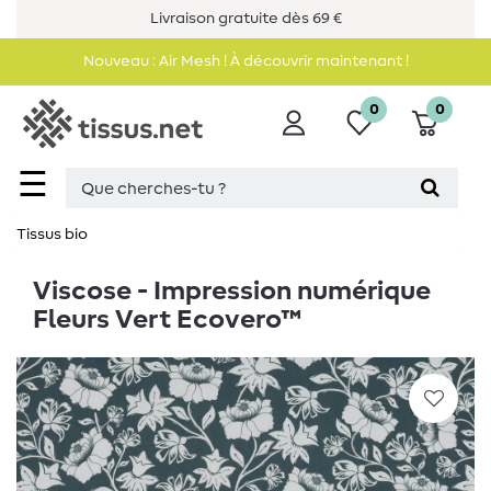
Livraison gratuite dès 69 €
Nouveau : Air Mesh ! À découvrir maintenant !
0
0
☰
Tissus bio
Viscose - Impression numérique
Fleurs Vert Ecovero™