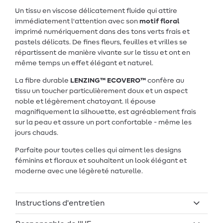
Un tissu en viscose délicatement fluide qui attire
immédiatement l'attention avec son
motif floral
imprimé numériquement dans des tons verts frais et
pastels délicats. De fines fleurs, feuilles et vrilles se
répartissent de manière vivante sur le tissu et ont en
même temps un effet élégant et naturel.
La fibre durable
LENZING™ ECOVERO™
confère au
tissu un toucher particulièrement doux et un aspect
noble et légèrement chatoyant. Il épouse
magnifiquement la silhouette, est agréablement frais
sur la peau et assure un port confortable - même les
jours chauds.
Parfaite pour toutes celles qui aiment les designs
féminins et floraux et souhaitent un look élégant et
moderne avec une légèreté naturelle.
Instructions d'entretien