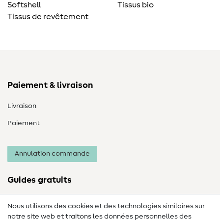
Softshell
Tissus bio
Tissus de revêtement
Paiement & livraison
Livraison
Paiement
Annulation commande
Guides gratuits
Lexique des tissus
Nous utilisons des cookies et des technologies similaires sur
notre site web et traitons les données personnelles des
Lexique de couture