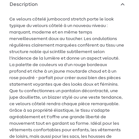
Description
Ce velours côtelé jumbocord stretch porte le look
typique du velours côtelé à un nouveau niveau :
marquant, moderne et en même temps
merveilleusement doux au toucher. Les ondulations
régulières clairement marquées confèrent au tissu une
structure noble qui scintille subtilement selon
l'incidence de la lumière et donne un aspect velouté.
La palette de couleurs va d'un rouge bordeaux
profond et riche à un jaune moutarde chaud et à un
rose poudré - parfait pour créer aussi bien des pièces
statement voyantes que des looks doux et féminins.
Que tu confectionnes un pantalon décontracté, une
jupe douillette, un blazer stylé ou une veste tendance,
ce velours côtelé rendra chaque pièce remarquable.
Grâce à sa propriété élastique, le tissu s'adapte
agréablement et t'offre une grande liberté de
mouvement tout en gardant sa forme. Idéal pour les
vêtements confortables pour enfants, les vêtements
de loisirs, mais aussi pour les sacs, les housses de