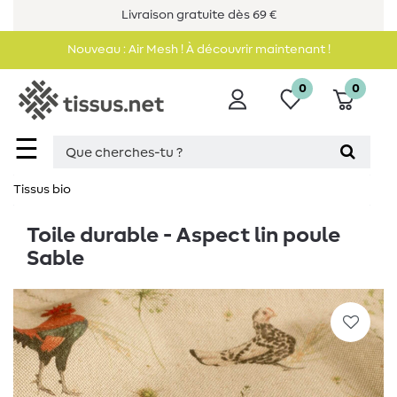
Livraison gratuite dès 69 €
Nouveau : Air Mesh ! À découvrir maintenant !
0
0
☰
Tissus bio
Toile durable - Aspect lin poule
Sable