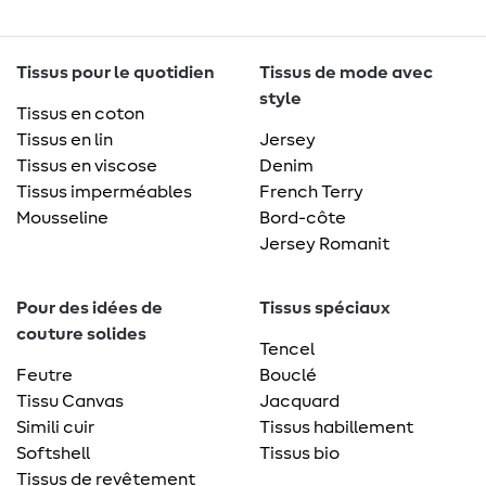
Tissus pour le quotidien
Tissus de mode avec
style
Tissus en coton
Tissus en lin
Jersey
Tissus en viscose
Denim
Tissus imperméables
French Terry
Mousseline
Bord-côte
Jersey Romanit
Pour des idées de
Tissus spéciaux
couture solides
Tencel
Feutre
Bouclé
Tissu Canvas
Jacquard
Simili cuir
Tissus habillement
Softshell
Tissus bio
Tissus de revêtement