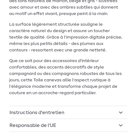
des tons naturels de marron, beige et gris - illustrées
avec amour et avec des ombres subtiles qui donnent
au motif un effet vivant, presque peint à la main.
La surface légèrement structurée souligne le
caractère naturel du design et assure un toucher
textile de qualité. Grâce à l'impression digitale précise,
même les plus petits détails - des plumes aux
contours - ressortent avec une grande netteté.
Que ce soit pour des accessoires d'intérieur
confortables, des accents décoratifs de style
campagnard ou des compagnons robustes de tous les
jours, cette Toile canevas allie l'aspect rustique à
l'élégance moderne et transforme chaque projet de
couture en un accroche-regard particulier.
Instructions d'entretien
Responsable de l'UE