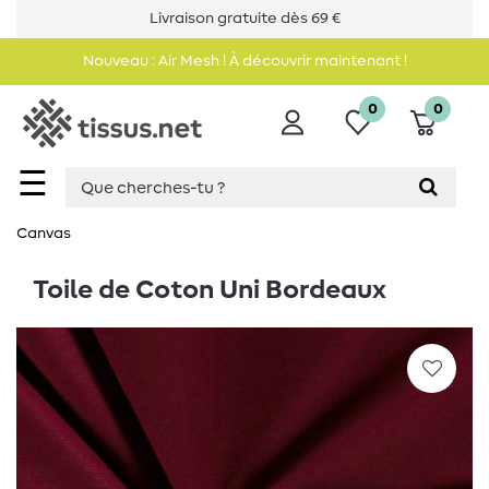
Livraison gratuite dès 69 €
Nouveau : Air Mesh ! À découvrir maintenant !
0
0
☰
Canvas
Toile de Coton Uni Bordeaux