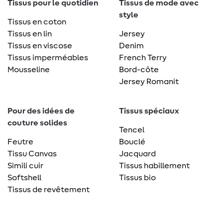
Tissus pour le quotidien
Tissus de mode avec
style
Tissus en coton
Tissus en lin
Jersey
Tissus en viscose
Denim
Tissus imperméables
French Terry
Mousseline
Bord-côte
Jersey Romanit
Pour des idées de
Tissus spéciaux
couture solides
Tencel
Feutre
Bouclé
Tissu Canvas
Jacquard
Simili cuir
Tissus habillement
Softshell
Tissus bio
Tissus de revêtement