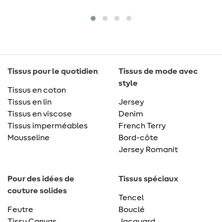
Tissus pour le quotidien
Tissus de mode avec
style
Tissus en coton
Tissus en lin
Jersey
Tissus en viscose
Denim
Tissus imperméables
French Terry
Mousseline
Bord-côte
Jersey Romanit
Pour des idées de
Tissus spéciaux
couture solides
Tencel
Feutre
Bouclé
Tissu Canvas
Jacquard