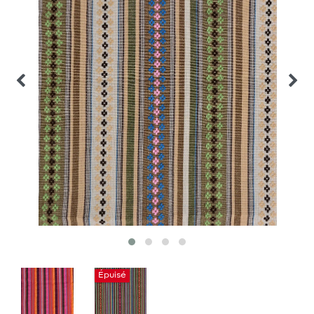
Épuisé