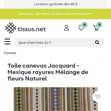
Livraison gratuite dès 69 €
Nouveau : Air Mesh ! À découvrir maintenant !
0
0
☰
Canvas
Toile canevas Jacquard -
Mexique rayures Mélange de
fleurs Naturel