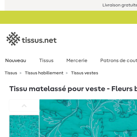
Livraison gratuit
Nouveau
Tissus
Mercerie
Patrons de cou
Tissus
Tissus habillement
Tissus vestes
Tissu matelassé pour veste - Fleurs