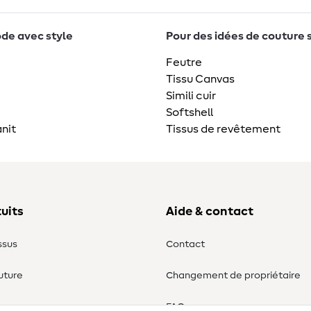
de avec style
Pour des idées de couture 
Feutre
Tissu Canvas
Simili cuir
Softshell
nit
Tissus de revêtement
uits
Aide & contact
ssus
Contact
uture
Changement de propriétaire
ure
FAQ