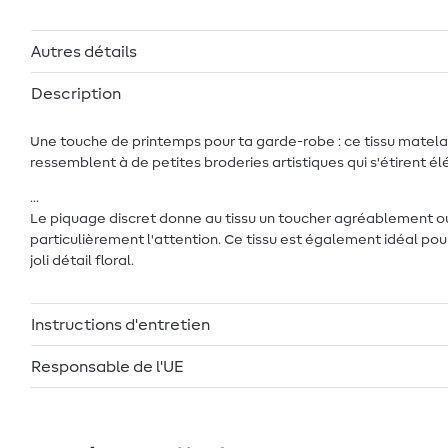
Autres détails
Description
Une touche de printemps pour ta garde-robe : ce tissu matel
ressemblent à de petites broderies artistiques qui s'étirent é
...
Le piquage discret donne au tissu un toucher agréablement oua
particulièrement l'attention. Ce tissu est également idéal pou
joli détail floral.
Instructions d'entretien
Responsable de l'UE