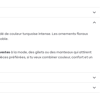
é de couleur turquoise intense. Les ornements floraux
noble.
vestes
à la mode, des gilets ou des manteaux qui attirent
èces préférées, si tu veux combiner couleur, confort et un