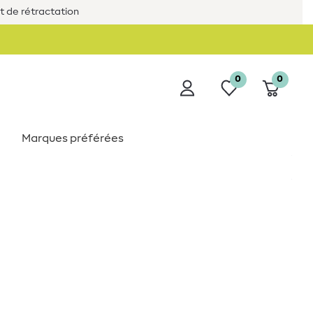
it de rétractation
0
0
Marques préférées