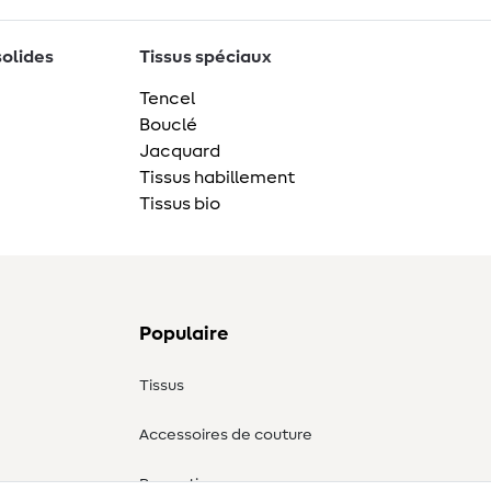
solides
Tissus spéciaux
Tencel
Bouclé
Jacquard
Tissus habillement
Tissus bio
Populaire
Tissus
Accessoires de couture
Promotions