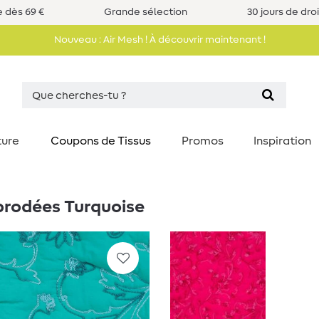
e dès 69 €
Grande sélection
30 jours de dro
Nouveau : Air Mesh ! À découvrir maintenant !
ture
Coupons de Tissus
Promos
Inspiration
 brodées Turquoise