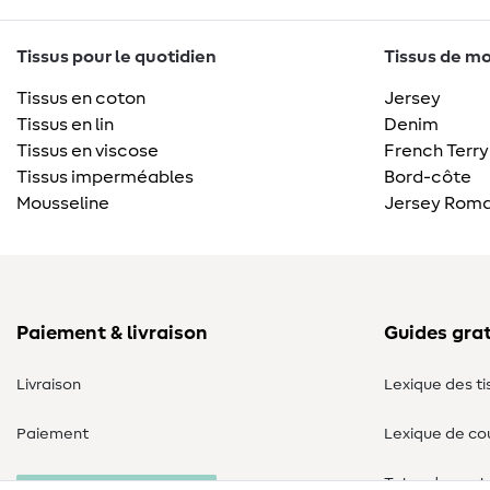
Tissus pour le quotidien
Tissus de mo
Tissus en coton
Jersey
Tissus en lin
Denim
Tissus en viscose
French Terry
Tissus imperméables
Bord-côte
Mousseline
Jersey Roma
Paiement & livraison
Guides grat
Livraison
Lexique des ti
Paiement
Lexique de co
Tutos de cout