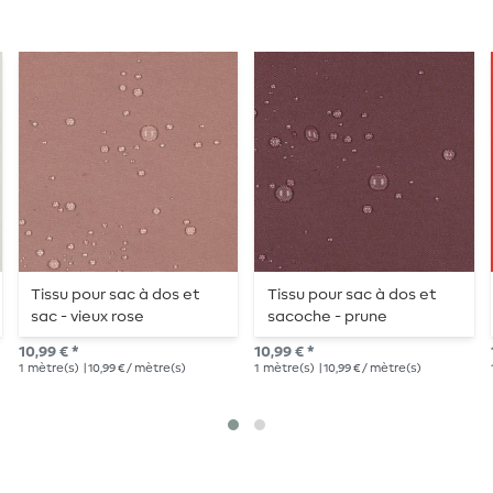
Tissu pour sac à dos et
Tissu pour sac à dos et
sac - vieux rose
sacoche - prune
10,99 € *
10,99 € *
1
mètre(s)
| 10,99 € / mètre(s)
1
mètre(s)
| 10,99 € / mètre(s)