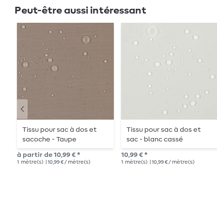
Peut-être aussi intéressant
Tissu pour sac à dos et
Tissu pour sac à dos et
sacoche - Taupe
sac - blanc cassé
à partir de 10,99 € *
10,99 € *
1
mètre(s)
| 10,99 € / mètre(s)
1
mètre(s)
| 10,99 € / mètre(s)