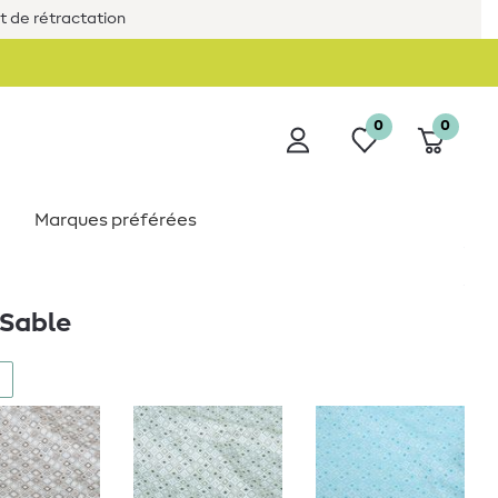
it de rétractation
0
0
Marques préférées
 Sable