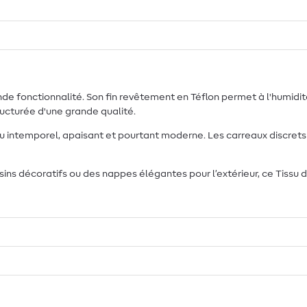
de fonctionnalité. Son fin revêtement en Téflon permet à l'humidité
ructurée d'une grande qualité.
 intemporel, apaisant et pourtant moderne. Les carreaux discrets 
sins décoratifs ou des nappes élégantes pour l’extérieur, ce Tissu