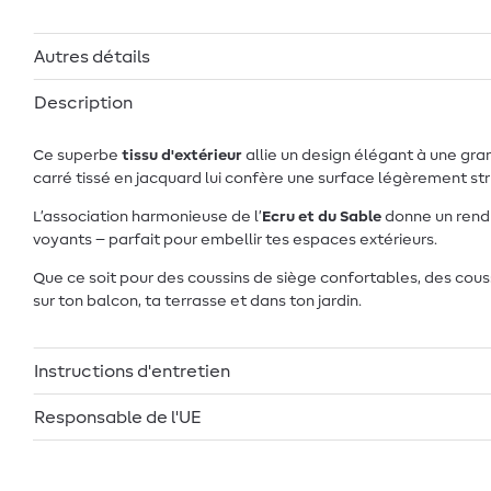
Autres détails
Description
Ce superbe
tissu d'extérieur
allie un design élégant à une gran
carré tissé en jacquard lui confère une surface légèrement st
L’association harmonieuse de l’
Ecru et du Sable
donne un rendu
voyants – parfait pour embellir tes espaces extérieurs.
Que ce soit pour des coussins de siège confortables, des cous
sur ton balcon, ta terrasse et dans ton jardin.
Instructions d'entretien
Responsable de l'UE