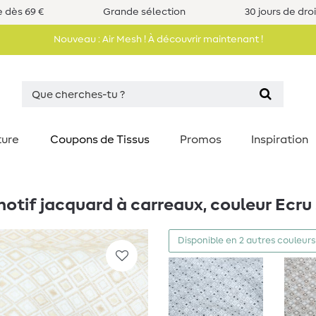
e dès 69 €
Grande sélection
30 jours de dro
Nouveau : Air Mesh ! À découvrir maintenant !
ture
Coupons de Tissus
Promos
Inspiration
 motif jacquard à carreaux, couleur Ecru
Disponible en 2 autres couleurs