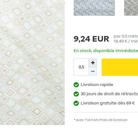
par
0,5
mètr
9,24 EUR
18,49 € / mè
En stock, disponible immédiate
Livraison rapide
30 jours de droit de rétract
Livraison gratuite dès 69 €
* avec TVA hors
Frais de livraison