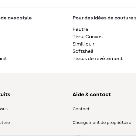
de avec style
Pour des idées de couture 
Feutre
Tissu Canvas
Simili cuir
Softshell
nit
Tissus de revêtement
uits
Aide & contact
ssus
Contact
uture
Changement de propriétaire