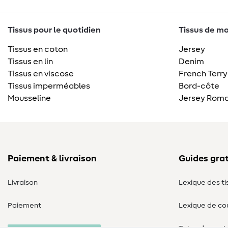
Tissus pour le quotidien
Tissus de mo
Tissus en coton
Jersey
Tissus en lin
Denim
Tissus en viscose
French Terry
Tissus imperméables
Bord-côte
Mousseline
Jersey Roma
Paiement & livraison
Guides grat
Livraison
Lexique des ti
Paiement
Lexique de co