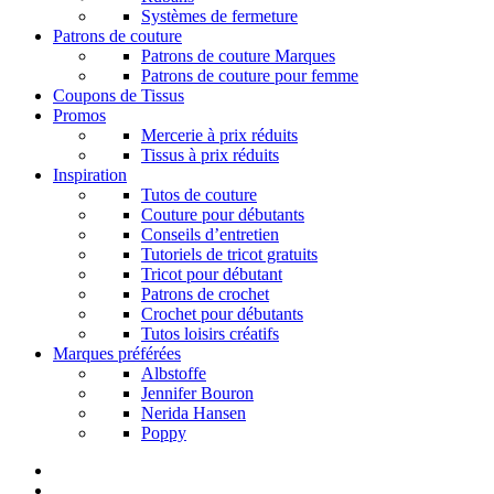
Systèmes de fermeture
Patrons de couture
Patrons de couture Marques
Patrons de couture pour femme
Coupons de Tissus
Promos
Mercerie à prix réduits
Tissus à prix réduits
Inspiration
Tutos de couture
Couture pour débutants
Conseils d’entretien
Tutoriels de tricot gratuits
Tricot pour débutant
Patrons de crochet
Crochet pour débutants
Tutos loisirs créatifs
Marques préférées
Albstoffe
Jennifer Bouron
Nerida Hansen
Poppy