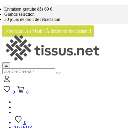
Livraison gratuite dès 69 €
Grande sélection
30 jours de droit de rétractation
Nouveau : Air Mesh ! À découvrir maintenant !
☰
0
0
0
0,00 EUR