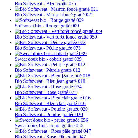
Bio Softsweat - Bleu gratté 075
Bio Softsweat - Marron foncé gratté 021
Softsweat bio - Rouge gratté 009
Bio Softsweat - Vert forêt foncé gratté 059
Bio Softsweat - Pêche grattée 073
Sweat doux bio - cobalt gratté 039
Bio Softsweat - Pétrole gratté 012
Bio Softsweat - Bleu jean gratté 018
Bio Softsweat - Rose gratté 074
Bio Softsweat - Bleu clair gratté 016
Bio Softsweat - Poudre grattée 020
Sweat doux bio - prune grattée 056
Bio Softsweat - Rose pâle gratté 047