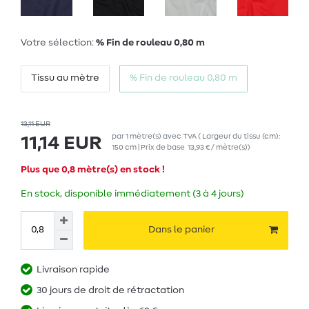
Votre sélection:
% Fin de rouleau 0,80 m
Tissu au mètre
% Fin de rouleau 0,80 m
13,11 EUR
par
1
mètre(s)
avec TVA
( Largeur du tissu (cm):
11,14 EUR
150 cm | Prix de base
13,93 € / mètre(s)
)
Plus que 0,8 mètre(s) en stock !
En stock, disponible immédiatement (3 à 4 jours)
Dans le panier
Livraison rapide
30 jours de droit de rétractation