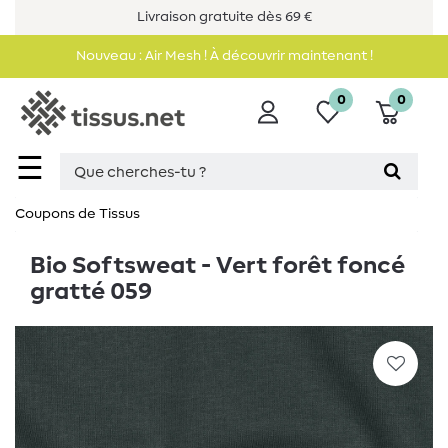
Livraison gratuite dès 69 €
Nouveau : Air Mesh ! À découvrir maintenant !
0
0
☰
Coupons de Tissus
Bio Softsweat - Vert forêt foncé
gratté 059