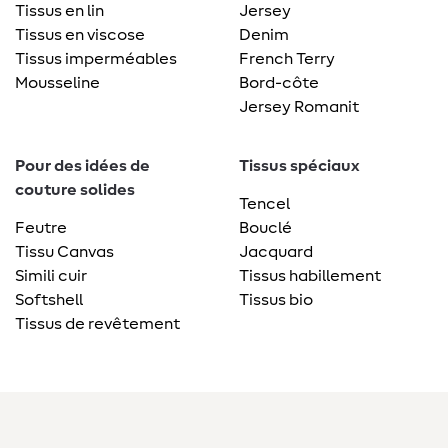
Tissus en lin
Jersey
Tissus en viscose
Denim
Tissus imperméables
French Terry
Mousseline
Bord-côte
Jersey Romanit
Pour des idées de
Tissus spéciaux
couture solides
Tencel
Feutre
Bouclé
Tissu Canvas
Jacquard
Simili cuir
Tissus habillement
Softshell
Tissus bio
Tissus de revêtement