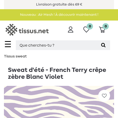
Livraison gratuite dès 69 €
Nouveau : Air Mesh ! À découvrir maintenant !
0
0
☰
Tissus sweat
Sweat d'été - French Terry crêpe
zèbre Blanc Violet