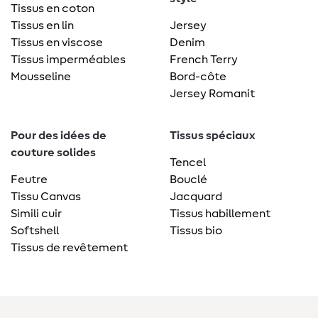
Tissus en coton
Tissus en lin
Jersey
Tissus en viscose
Denim
Tissus imperméables
French Terry
Mousseline
Bord-côte
Jersey Romanit
Pour des idées de
Tissus spéciaux
couture solides
Tencel
Feutre
Bouclé
Tissu Canvas
Jacquard
Simili cuir
Tissus habillement
Softshell
Tissus bio
Tissus de revêtement