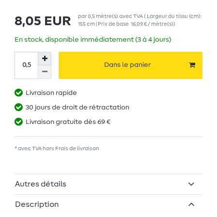
par
0,5
mètre(s)
avec TVA
( Largeur du tissu (cm):
8,05 EUR
155 cm | Prix de base
16,09 € / mètre(s)
)
En stock, disponible immédiatement (3 à 4 jours)
Dans le panier
Livraison rapide
30 jours de droit de rétractation
Livraison gratuite dès 69 €
* avec TVA hors
Frais de livraison
Autres détails
Description