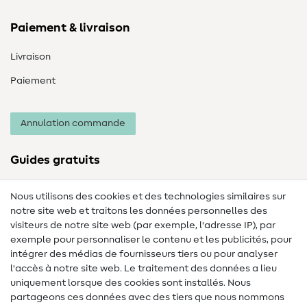
Paiement & livraison
Livraison
Paiement
Annulation commande
Guides gratuits
Lexique des tissus
Nous utilisons des cookies et des technologies similaires sur
notre site web et traitons les données personnelles des
Lexique de couture
visiteurs de notre site web (par exemple, l'adresse IP), par
Tutos de couture
exemple pour personnaliser le contenu et les publicités, pour
intégrer des médias de fournisseurs tiers ou pour analyser
Aide & contact
l'accès à notre site web. Le traitement des données a lieu
uniquement lorsque des cookies sont installés. Nous
Contact
partageons ces données avec des tiers que nous nommons