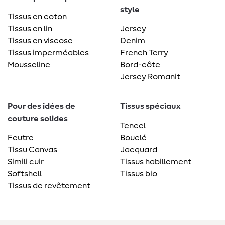
style
Tissus en coton
Tissus en lin
Jersey
Tissus en viscose
Denim
Tissus imperméables
French Terry
Mousseline
Bord-côte
Jersey Romanit
Pour des idées de
Tissus spéciaux
couture solides
Tencel
Feutre
Bouclé
Tissu Canvas
Jacquard
Simili cuir
Tissus habillement
Softshell
Tissus bio
Tissus de revêtement