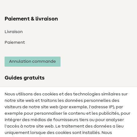
Paiement & livraison
Livraison
Paiement
Annulation commande
Guides gratuits
Lexique des tissus
Nous utilisons des cookies et des technologies similaires sur
notre site web et traitons les données personnelles des
Lexique de couture
visiteurs de notre site web (par exemple, l'adresse IP), par
Tutos de couture
exemple pour personnaliser le contenu et les publicités, pour
intégrer des médias de fournisseurs tiers ou pour analyser
Aide & contact
l'accès à notre site web. Le traitement des données a lieu
uniquement lorsque des cookies sont installés. Nous