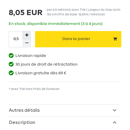
par
0,5
mètre(s)
avec TVA
( Largeur du tissu (cm):
8,05 EUR
155 cm | Prix de base
16,09 € / mètre(s)
)
En stock, disponible immédiatement (3 à 4 jours)
Dans le panier
Livraison rapide
30 jours de droit de rétractation
Livraison gratuite dès 69 €
* avec TVA hors
Frais de livraison
Autres détails
Description