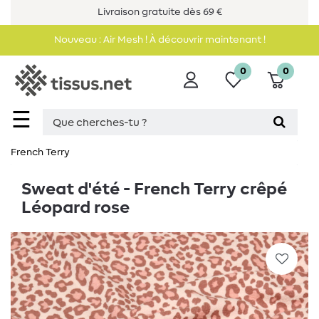
Livraison gratuite dès 69 €
Nouveau : Air Mesh ! À découvrir maintenant !
0
0
☰
French Terry
Sweat d'été - French Terry crêpé
Léopard rose