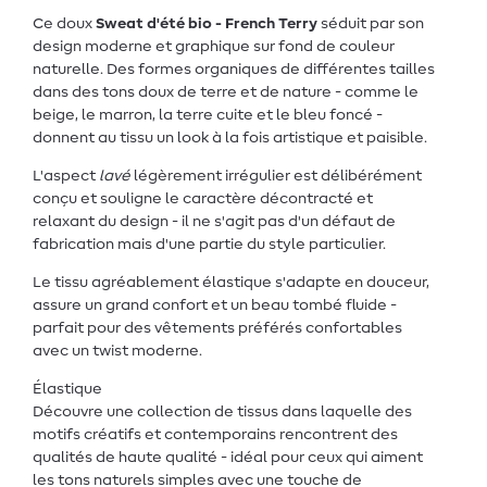
Ce doux
Sweat d'été bio - French Terry
séduit par son
design moderne et graphique sur fond de couleur
naturelle. Des formes organiques de différentes tailles
dans des tons doux de terre et de nature - comme le
beige, le marron, la terre cuite et le bleu foncé -
donnent au tissu un look à la fois artistique et paisible.
L'aspect
lavé
légèrement irrégulier est délibérément
conçu et souligne le caractère décontracté et
relaxant du design - il ne s'agit pas d'un défaut de
fabrication mais d'une partie du style particulier.
Le tissu agréablement élastique s'adapte en douceur,
assure un grand confort et un beau tombé fluide -
parfait pour des vêtements préférés confortables
avec un twist moderne.
Élastique
Découvre une collection de tissus dans laquelle des
motifs créatifs et contemporains rencontrent des
qualités de haute qualité - idéal pour ceux qui aiment
les tons naturels simples avec une touche de