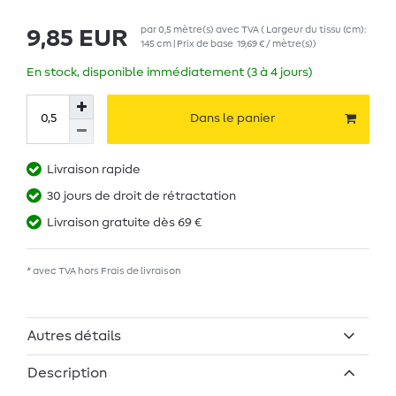
par
0,5
mètre(s)
avec TVA
( Largeur du tissu (cm):
9,85 EUR
145 cm | Prix de base
19,69 € / mètre(s)
)
En stock, disponible immédiatement (3 à 4 jours)
Dans le panier
Livraison rapide
30 jours de droit de rétractation
Livraison gratuite dès 69 €
* avec TVA hors
Frais de livraison
Autres détails
Description