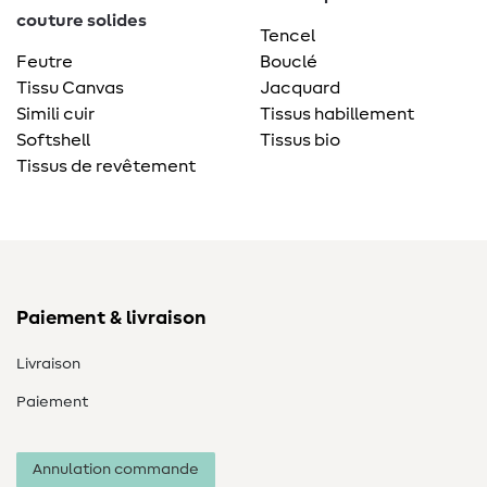
couture solides
Tencel
Feutre
Bouclé
Tissu Canvas
Jacquard
Simili cuir
Tissus habillement
Softshell
Tissus bio
Tissus de revêtement
Paiement & livraison
Livraison
Paiement
Annulation commande