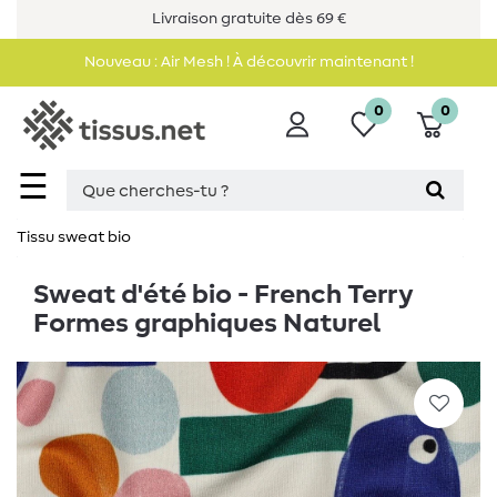
Livraison gratuite dès 69 €
Nouveau : Air Mesh ! À découvrir maintenant !
0
0
☰
Tissu sweat bio
Sweat d'été bio - French Terry
Formes graphiques Naturel