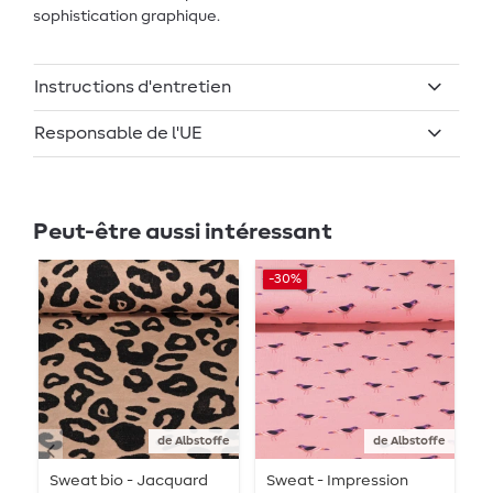
sophistication graphique.
Instructions d'entretien
Responsable de l'UE
Peut-être aussi intéressant
-30%
de Albstoffe
de Albstoffe
Sweat bio - Jacquard
Sweat - Impression
S