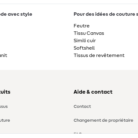
de avec style
Pour des idées de couture 
Feutre
Tissu Canvas
Simili cuir
Softshell
nit
Tissus de revêtement
uits
Aide & contact
ssus
Contact
uture
Changement de propriétaire
ure
FAQ