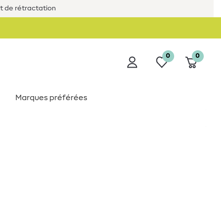
it de rétractation
0
0
Marques préférées