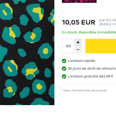
par
0,5
mè
10,05 EUR
20,09 € / 
En stock, disponible immédiate
Livraison rapide
30 jours de droit de rétract
Livraison gratuite dès 69 €
* avec TVA hors
Frais de livraison