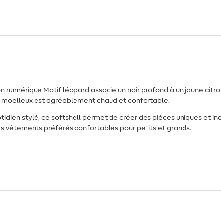
on numérique Motif léopard associe un noir profond à un jaune citron
x et moelleux est agréablement chaud et confortable.
otidien stylé, ce softshell permet de créer des pièces uniques et in
s vêtements préférés confortables pour petits et grands.