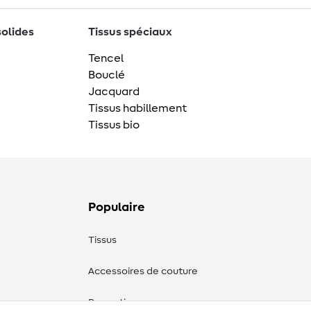
solides
Tissus spéciaux
Tencel
Bouclé
Jacquard
Tissus habillement
Tissus bio
Populaire
Tissus
Accessoires de couture
Promotions