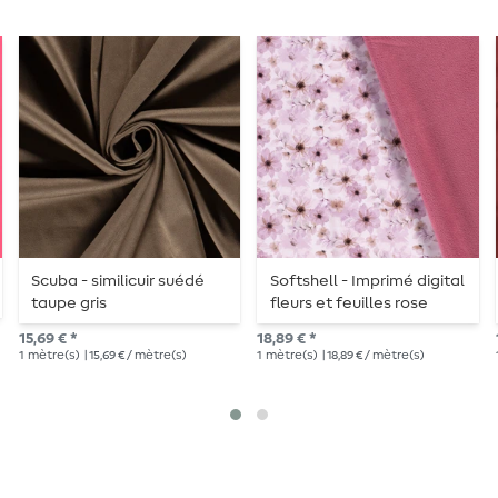
Scuba - similicuir suédé
Softshell - Imprimé digital
taupe gris
fleurs et feuilles rose
15,69 € *
18,89 € *
1
mètre(s)
| 15,69 € / mètre(s)
1
mètre(s)
| 18,89 € / mètre(s)