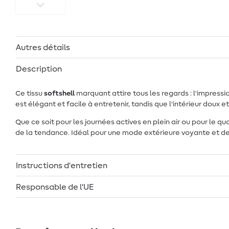
Autres détails
Description
Ce tissu
softshell
marquant attire tous les regards : l'impressi
est élégant et facile à entretenir, tandis que l'intérieur dou
Que ce soit pour les journées actives en plein air ou pour le qu
de la tendance. Idéal pour une mode extérieure voyante et de
Instructions d'entretien
Responsable de l'UE