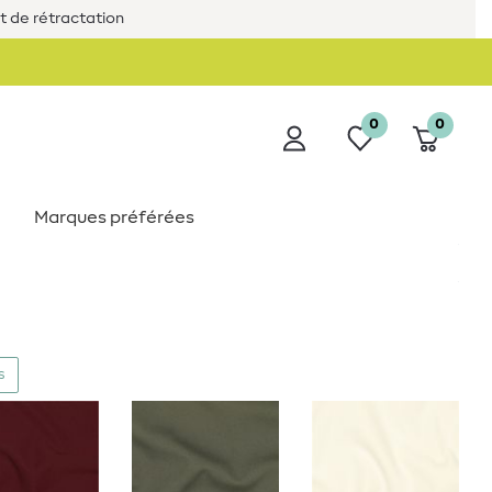
it de rétractation
0
0
Marques préférées
s