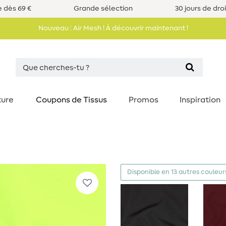
e dès 69 €
Grande sélection
30 jours de dro
Nouveau : Air Mesh ! À découvrir maintenant !
ture
Coupons de Tissus
Promos
Inspiration
Disponible en 13 autres couleur