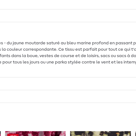
s - du jaune moutarde saturé au bleu marine profond en passant par 
s la couleur correspondante. Ce tissu est parfait pour tout ce qui
nts dans la boue, vestes de course et de loisirs, sacs ou sacs à d
pour tous les jours ou une parka stylée contre le vent et les intempé