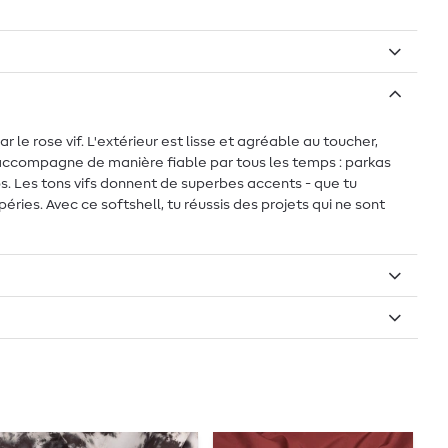
le rose vif. L'extérieur est lisse et agréable au toucher,
 t'accompagne de manière fiable par tous les temps : parkas
os. Les tons vifs donnent de superbes accents - que tu
ries. Avec ce softshell, tu réussis des projets qui ne sont