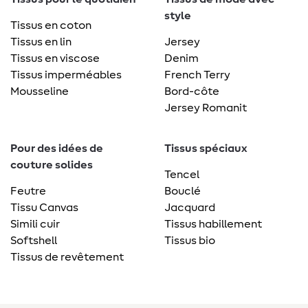
style
Tissus en coton
Tissus en lin
Jersey
Tissus en viscose
Denim
Tissus imperméables
French Terry
Mousseline
Bord-côte
Jersey Romanit
Pour des idées de
Tissus spéciaux
couture solides
Tencel
Feutre
Bouclé
Tissu Canvas
Jacquard
Simili cuir
Tissus habillement
Softshell
Tissus bio
Tissus de revêtement