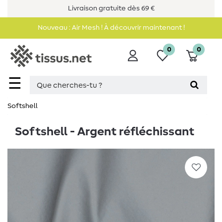
Livraison gratuite dès 69 €
Nouveau : Air Mesh ! À découvrir maintenant !
0
0
☰
Softshell
Softshell - Argent réfléchissant