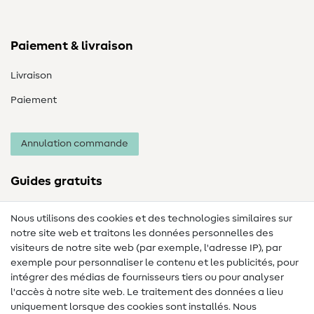
Paiement & livraison
Livraison
Paiement
Annulation commande
Guides gratuits
Lexique des tissus
Nous utilisons des cookies et des technologies similaires sur
notre site web et traitons les données personnelles des
Lexique de couture
visiteurs de notre site web (par exemple, l'adresse IP), par
Tutos de couture
exemple pour personnaliser le contenu et les publicités, pour
intégrer des médias de fournisseurs tiers ou pour analyser
Aide & contact
l'accès à notre site web. Le traitement des données a lieu
uniquement lorsque des cookies sont installés. Nous