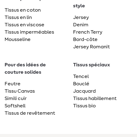
style
Tissus en coton
Tissus en lin
Jersey
Tissus en viscose
Denim
Tissus imperméables
French Terry
Mousseline
Bord-côte
Jersey Romanit
Pour des idées de
Tissus spéciaux
couture solides
Tencel
Feutre
Bouclé
Tissu Canvas
Jacquard
Simili cuir
Tissus habillement
Softshell
Tissus bio
Tissus de revêtement