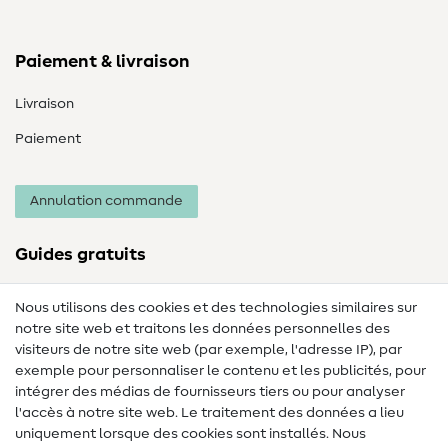
Paiement & livraison
Livraison
Paiement
Annulation commande
Guides gratuits
Lexique des tissus
Nous utilisons des cookies et des technologies similaires sur
notre site web et traitons les données personnelles des
Lexique de couture
visiteurs de notre site web (par exemple, l'adresse IP), par
Tutos de couture
exemple pour personnaliser le contenu et les publicités, pour
intégrer des médias de fournisseurs tiers ou pour analyser
Aide & contact
l'accès à notre site web. Le traitement des données a lieu
uniquement lorsque des cookies sont installés. Nous