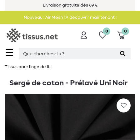
Livraison gratuite dès 69 €
Nouveau : Air Mesh ! À découvrir maintenant !
0
0
☰
Tissus pour linge de lit
Sergé de coton - Prélavé Uni Noir