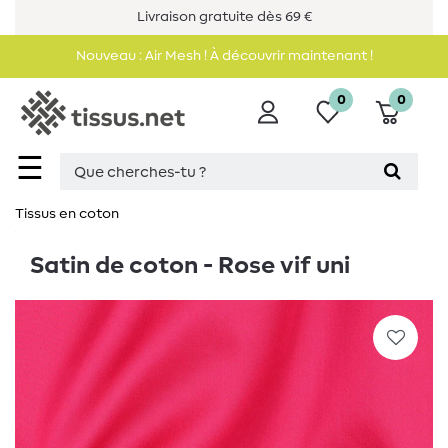
Livraison gratuite dès 69 €
Nouveau : Air Mesh ! À découvrir maintenant !
0
0
☰
Tissus en coton
Satin de coton - Rose vif uni