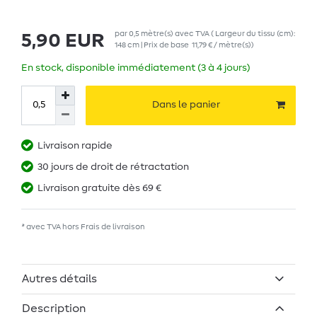
par
0,5
mètre(s)
avec TVA
( Largeur du tissu (cm):
5,90 EUR
148 cm | Prix de base
11,79 € / mètre(s)
)
En stock, disponible immédiatement (3 à 4 jours)
Dans le panier
Livraison rapide
30 jours de droit de rétractation
Livraison gratuite dès 69 €
* avec TVA hors
Frais de livraison
Autres détails
Description