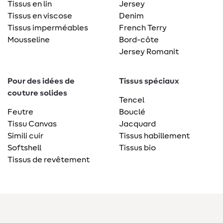
Tissus en lin
Jersey
Tissus en viscose
Denim
Tissus imperméables
French Terry
Mousseline
Bord-côte
Jersey Romanit
Pour des idées de
Tissus spéciaux
couture solides
Tencel
Feutre
Bouclé
Tissu Canvas
Jacquard
Simili cuir
Tissus habillement
Softshell
Tissus bio
Tissus de revêtement