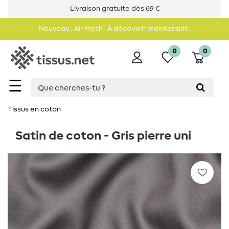
Livraison gratuite dès 69 €
Nouveau : Air Mesh ! À découvrir maintenant !
0
0
☰
Tissus en coton
Satin de coton - Gris pierre uni