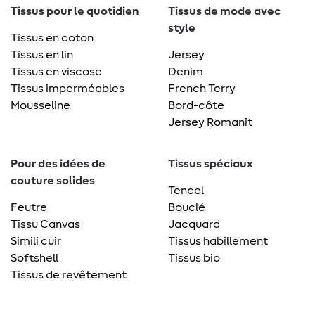
Tissus pour le quotidien
Tissus de mode avec
style
Tissus en coton
Tissus en lin
Jersey
Tissus en viscose
Denim
Tissus imperméables
French Terry
Mousseline
Bord-côte
Jersey Romanit
Pour des idées de
Tissus spéciaux
couture solides
Tencel
Feutre
Bouclé
Tissu Canvas
Jacquard
Simili cuir
Tissus habillement
Softshell
Tissus bio
Tissus de revêtement