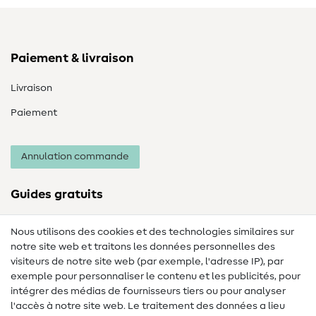
Paiement & livraison
Livraison
Paiement
Annulation commande
Guides gratuits
Lexique des tissus
Nous utilisons des cookies et des technologies similaires sur
notre site web et traitons les données personnelles des
Lexique de couture
visiteurs de notre site web (par exemple, l'adresse IP), par
Tutos de couture
exemple pour personnaliser le contenu et les publicités, pour
intégrer des médias de fournisseurs tiers ou pour analyser
Aide & contact
l'accès à notre site web. Le traitement des données a lieu