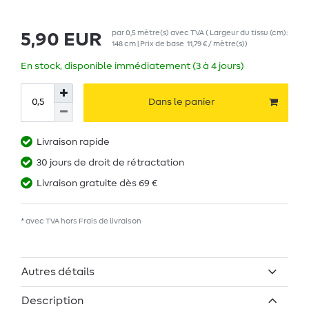
par
0,5
mètre(s)
avec TVA
( Largeur du tissu (cm):
5,90 EUR
148 cm | Prix de base
11,79 € / mètre(s)
)
En stock, disponible immédiatement (3 à 4 jours)
Dans le panier
Livraison rapide
30 jours de droit de rétractation
Livraison gratuite dès 69 €
* avec TVA hors
Frais de livraison
Autres détails
Description