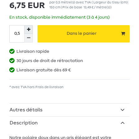
par
0,5
mètre(s)
avec TVA
( Largeur du tissu (cm):
6,75 EUR
150 cm | Prix de base
13,49 € / mètre(s)
)
En stock, disponible immédiatement (3 à 4 jours)
Dans le panier
Livraison rapide
30 jours de droit de rétractation
Livraison gratuite dès 69 €
* avec TVA hors
Frais de livraison
Autres détails
Description
Notre polaire doux dans un gris élégant est votre