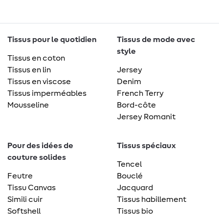
Tissus pour le quotidien
Tissus de mode avec
style
Tissus en coton
Tissus en lin
Jersey
Tissus en viscose
Denim
Tissus imperméables
French Terry
Mousseline
Bord-côte
Jersey Romanit
Pour des idées de
Tissus spéciaux
couture solides
Tencel
Feutre
Bouclé
Tissu Canvas
Jacquard
Simili cuir
Tissus habillement
Softshell
Tissus bio