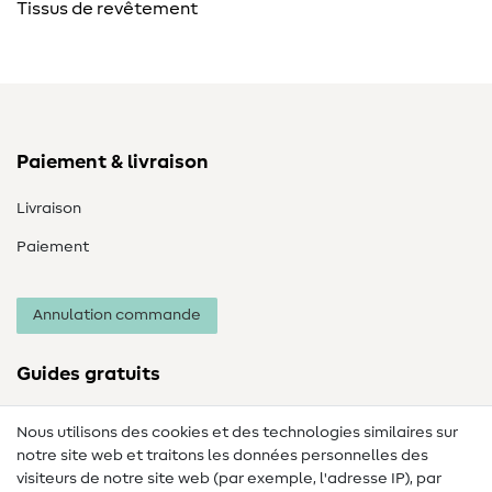
Tissus de revêtement
Paiement & livraison
Livraison
Paiement
Annulation commande
Guides gratuits
Lexique des tissus
Nous utilisons des cookies et des technologies similaires sur
notre site web et traitons les données personnelles des
Lexique de couture
visiteurs de notre site web (par exemple, l'adresse IP), par