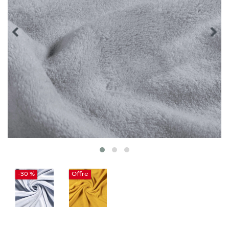
-30 %
Offre