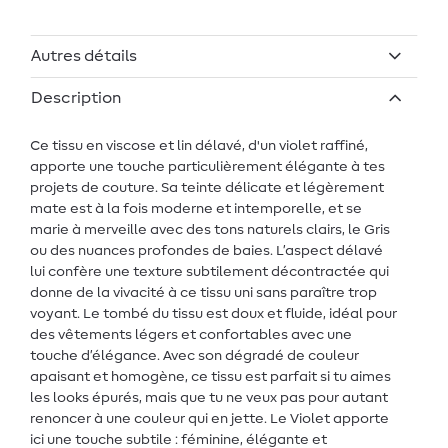
Autres détails
Description
Ce tissu en viscose et lin délavé, d'un violet raffiné,
apporte une touche particulièrement élégante à tes
projets de couture. Sa teinte délicate et légèrement
mate est à la fois moderne et intemporelle, et se
marie à merveille avec des tons naturels clairs, le Gris
ou des nuances profondes de baies. L’aspect délavé
lui confère une texture subtilement décontractée qui
donne de la vivacité à ce tissu uni sans paraître trop
voyant. Le tombé du tissu est doux et fluide, idéal pour
des vêtements légers et confortables avec une
touche d’élégance. Avec son dégradé de couleur
apaisant et homogène, ce tissu est parfait si tu aimes
les looks épurés, mais que tu ne veux pas pour autant
renoncer à une couleur qui en jette. Le Violet apporte
ici une touche subtile : féminine, élégante et