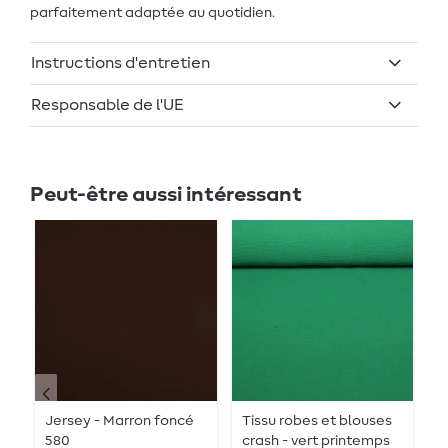
parfaitement adaptée au quotidien.
Instructions d'entretien
Responsable de l'UE
Peut-être aussi intéressant
Jersey - Marron foncé
Tissu robes et blouses
W
580
crash - vert printemps
N