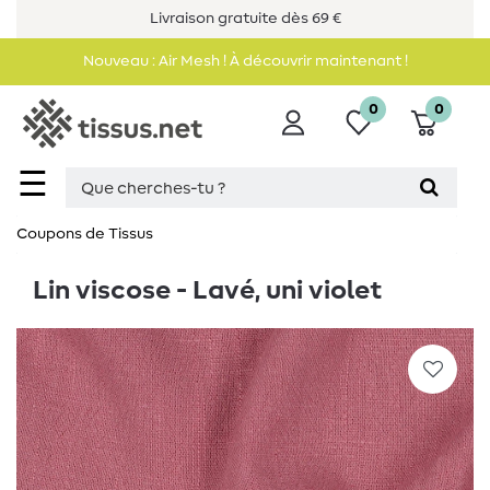
Livraison gratuite dès 69 €
Nouveau : Air Mesh ! À découvrir maintenant !
0
0
☰
Coupons de Tissus
Lin viscose - Lavé, uni violet