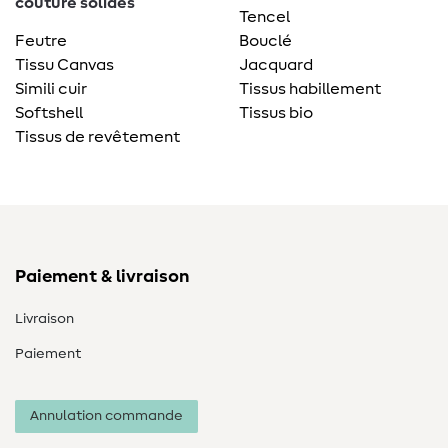
couture solides
Tencel
Feutre
Bouclé
Tissu Canvas
Jacquard
Simili cuir
Tissus habillement
Softshell
Tissus bio
Tissus de revêtement
Paiement & livraison
Livraison
Paiement
Annulation commande