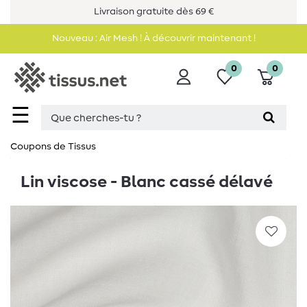
Livraison gratuite dès 69 €
Nouveau : Air Mesh ! À découvrir maintenant !
0
0
☰
Coupons de Tissus
Lin viscose - Blanc cassé délavé