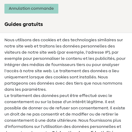
Annulation commande
Guides gratuits
Lexique des tissus
Nous utilisons des cookies et des technologies similaires sur
notre site web et traitons les données personnelles des
Lexique de couture
visiteurs de notre site web (par exemple, l'adresse IP), par
Tutos de couture
exemple pour personnaliser le contenu et les publicités, pour
intégrer des médias de fournisseurs tiers ou pour analyser
Aide & contact
l'accès à notre site web. Le traitement des données a lieu
uniquement lorsque des cookies sont installés. Nous
Contact
partageons ces données avec des tiers que nous nommons
dans les paramètres.
Changement de propriétaire
Le traitement des données peut être effectué avec le
consentement ou sur la base d'un intérêt légitime. Il est
FAQ
possible de donner ou de refuser son consentement. Il existe
Droit de rétractation
un droit de ne pas consentir et de modifier ou de retirer le
consentement à une date ultérieure. Nous fournissons plus
Populaire
d'informations sur l'utilisation des données personnelles et