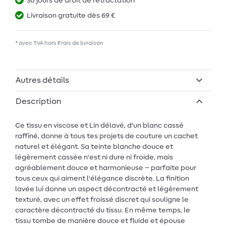
30 jours de droit de rétractation
Livraison gratuite dès 69 €
* avec TVA hors
Frais de livraison
Autres détails
Description
Ce tissu en viscose et Lin délavé, d'un blanc cassé
raffiné, donne à tous tes projets de couture un cachet
naturel et élégant. Sa teinte blanche douce et
légèrement cassée n'est ni dure ni froide, mais
agréablement douce et harmonieuse – parfaite pour
tous ceux qui aiment l'élégance discrète. La finition
lavée lui donne un aspect décontracté et légèrement
texturé, avec un effet froissé discret qui souligne le
caractère décontracté du tissu. En même temps, le
tissu tombe de manière douce et fluide et épouse