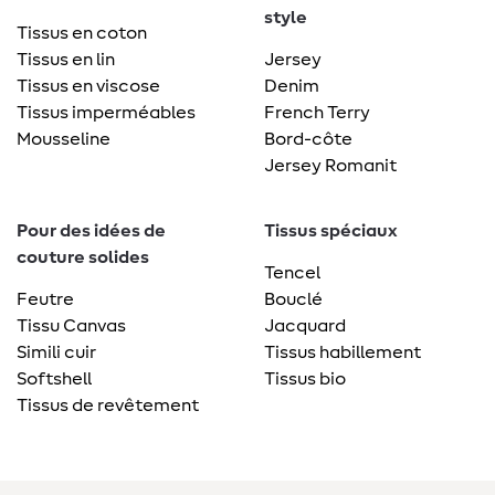
style
Tissus en coton
Tissus en lin
Jersey
Tissus en viscose
Denim
Tissus imperméables
French Terry
Mousseline
Bord-côte
Jersey Romanit
Pour des idées de
Tissus spéciaux
couture solides
Tencel
Feutre
Bouclé
Tissu Canvas
Jacquard
Simili cuir
Tissus habillement
Softshell
Tissus bio
Tissus de revêtement