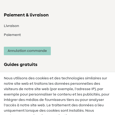
Paiement & livraison
Livraison
Paiement
Annulation commande
Guides gratuits
Lexique des tissus
Nous utilisons des cookies et des technologies similaires sur
notre site web et traitons les données personnelles des
Lexique de couture
visiteurs de notre site web (par exemple, l'adresse IP), par
Tutos de couture
exemple pour personnaliser le contenu et les publicités, pour
intégrer des médias de fournisseurs tiers ou pour analyser
Aide & contact
l'accès à notre site web. Le traitement des données a lieu
uniquement lorsque des cookies sont installés. Nous
Contact