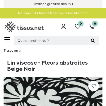
Livraison gratuite dès 69 €
Nouveau : Air Mesh ! À découvrir maintenant !
0
0
☰
Tissus en lin
Lin viscose - Fleurs abstraites
Beige Noir