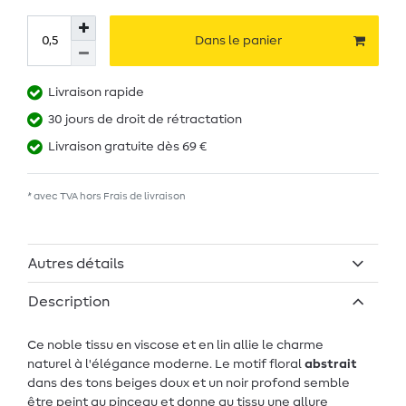
Dans le panier
Livraison rapide
30 jours de droit de rétractation
Livraison gratuite dès 69 €
* avec TVA hors
Frais de livraison
Autres détails
Description
Ce noble tissu en viscose et en lin allie le charme
naturel à l'élégance moderne. Le motif floral
abstrait
dans des tons beiges doux et un noir profond semble
être peint au pinceau et donne au tissu une allure