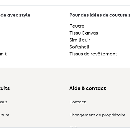
de avec style
Pour des idées de couture 
Feutre
Tissu Canvas
Simili cuir
Softshell
nit
Tissus de revêtement
uits
Aide & contact
ssus
Contact
uture
Changement de propriétaire
ure
FAQ