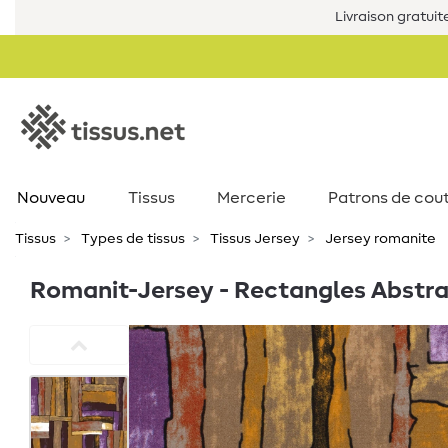
Livraison gratuit
Nouveau
Tissus
Mercerie
Patrons de cou
Tissus
Types de tissus
Tissus Jersey
Jersey romanite
Romanit-Jersey - Rectangles Abstrai