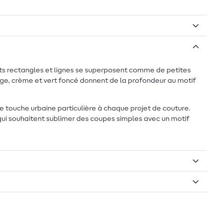
ents rectangles et lignes se superposent comme de petites
eige, crème et vert foncé donnent de la profondeur au motif
ne touche urbaine particulière à chaque projet de couture.
 qui souhaitent sublimer des coupes simples avec un motif