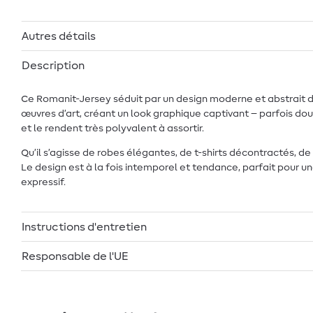
Autres détails
Description
Ce Romanit-Jersey séduit par un design moderne et abstrait d
œuvres d’art, créant un look graphique captivant – parfois do
et le rendent très polyvalent à assortir.
Qu’il s’agisse de robes élégantes, de t-shirts décontractés, d
Le design est à la fois intemporel et tendance, parfait pour 
expressif.
Instructions d'entretien
Responsable de l'UE