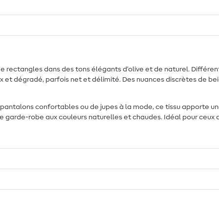
e rectangles dans des tons élégants d’olive et de naturel. Différ
ux et dégradé, parfois net et délimité. Des nuances discrètes de b
e pantalons confortables ou de jupes à la mode, ce tissu apporte u
une garde-robe aux couleurs naturelles et chaudes. Idéal pour ceux