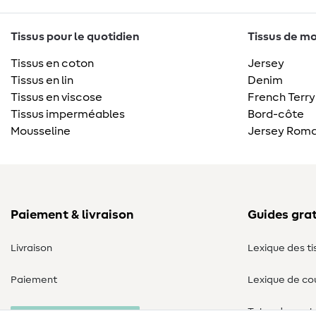
Tissus pour le quotidien
Tissus de mo
Tissus en coton
Jersey
Tissus en lin
Denim
Tissus en viscose
French Terry
Tissus imperméables
Bord-côte
Mousseline
Jersey Roma
Paiement & livraison
Guides grat
Livraison
Lexique des ti
Paiement
Lexique de co
Tutos de cout