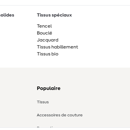
solides
Tissus spéciaux
Tencel
Bouclé
Jacquard
Tissus habillement
Tissus bio
Populaire
Tissus
Accessoires de couture
Promotions