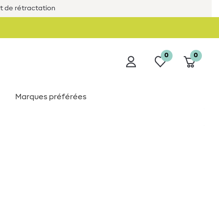
it de rétractation
0
0
Marques préférées