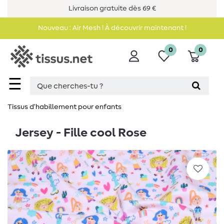
Livraison gratuite dès 69 €
Nouveau : Air Mesh ! À découvrir maintenant !
0
0
☰
Tissus d’habillement pour enfants
Jersey - Fille cool Rose