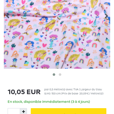
par
0,5
mètre(s)
avec TVA
( Largeur du tissu
10,05 EUR
(cm): 150 cm | Prix de base
20,09 € / mètre(s)
)
En stock, disponible immédiatement (3 à 4 jours)