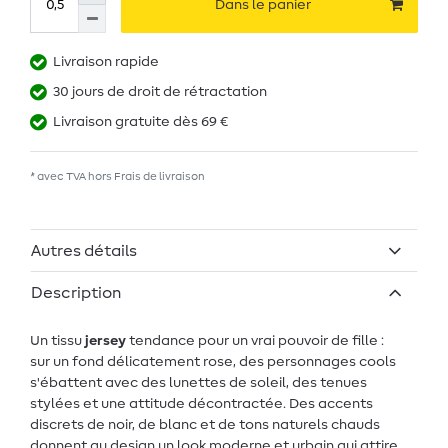
Dans le panier
Livraison rapide
30 jours de droit de rétractation
Livraison gratuite dès 69 €
* avec TVA hors
Frais de livraison
Autres détails
Description
Un tissu
jersey
tendance pour un vrai pouvoir de fille :
sur un fond délicatement rose, des personnages cools
s'ébattent avec des lunettes de soleil, des tenues
stylées et une attitude décontractée. Des accents
discrets de noir, de blanc et de tons naturels chauds
donnent au design un look moderne et urbain qui attire