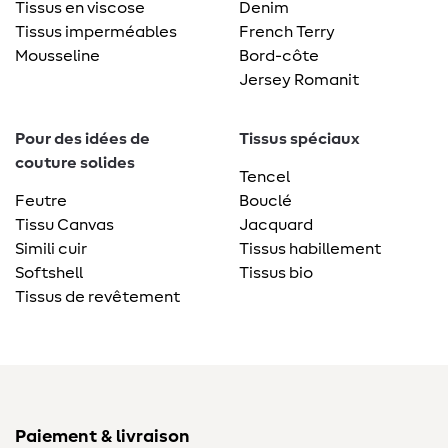
Tissus en viscose
Denim
Tissus imperméables
French Terry
Mousseline
Bord-côte
Jersey Romanit
Pour des idées de
Tissus spéciaux
couture solides
Tencel
Feutre
Bouclé
Tissu Canvas
Jacquard
Simili cuir
Tissus habillement
Softshell
Tissus bio
Tissus de revêtement
Paiement & livraison