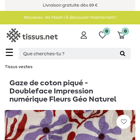
Livraison gratuite dès 69 €
Nouveau : Air Mesh ! À découvrir maintenant !
0
0
☰
Tissus vestes
Gaze de coton piqué -
Doubleface Impression
numérique Fleurs Géo Naturel