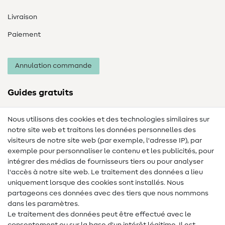
Livraison
Paiement
Annulation commande
Guides gratuits
Lexique des tissus
Nous utilisons des cookies et des technologies similaires sur
notre site web et traitons les données personnelles des
Lexique de couture
visiteurs de notre site web (par exemple, l'adresse IP), par
Tutos de couture
exemple pour personnaliser le contenu et les publicités, pour
intégrer des médias de fournisseurs tiers ou pour analyser
Aide & contact
l'accès à notre site web. Le traitement des données a lieu
uniquement lorsque des cookies sont installés. Nous
Contact
partageons ces données avec des tiers que nous nommons
dans les paramètres.
Changement de propriétaire
Le traitement des données peut être effectué avec le