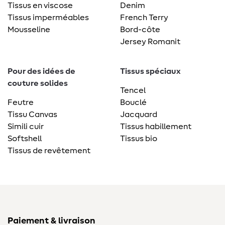
Tissus en viscose
Denim
Tissus imperméables
French Terry
Mousseline
Bord-côte
Jersey Romanit
Pour des idées de
Tissus spéciaux
couture solides
Tencel
Feutre
Bouclé
Tissu Canvas
Jacquard
Simili cuir
Tissus habillement
Softshell
Tissus bio
Tissus de revêtement
Paiement & livraison