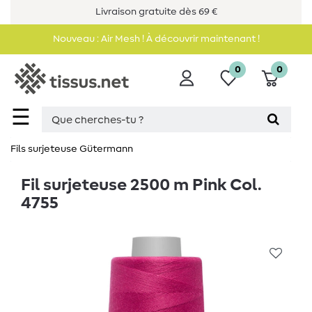
Livraison gratuite dès 69 €
Nouveau : Air Mesh ! À découvrir maintenant !
0
0
☰
Fils surjeteuse Gütermann
Fil surjeteuse 2500 m Pink Col.
4755