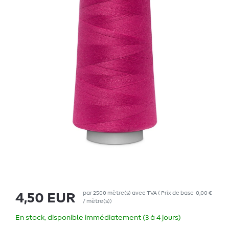
par
2500
mètre(s)
avec TVA
(
Prix de base
0,00 €
4,50 EUR
/ mètre(s)
)
En stock, disponible immédiatement (3 à 4 jours)