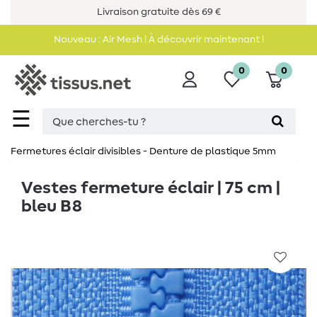
Livraison gratuite dès 69 €
Nouveau : Air Mesh ! À découvrir maintenant !
0
0
☰
Fermetures éclair divisibles - Denture de plastique 5mm
Vestes fermeture éclair | 75 cm |
bleu B8