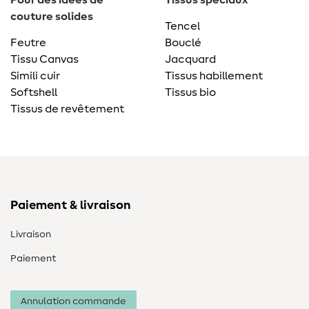
Pour des idées de
Tissus spéciaux
couture solides
Tencel
Feutre
Bouclé
Tissu Canvas
Jacquard
Simili cuir
Tissus habillement
Softshell
Tissus bio
Tissus de revêtement
Paiement & livraison
Livraison
Paiement
Annulation commande