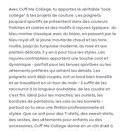
Avec Cuff Me College, tu apportes le véritable "look
collège" à tes projets de couture. Les poignets
jacquard sportifs se présentent dans des couleurs
fraîches et claires et des motifs à rayures typiques : du
bleu marine classique avec du blanc, en passant par le
bleu royal vif, le jaune moutarde chaud et les tons
rouille, jusqu'au turquoise moderne, au rose et aux
pastels délicats, il y en a pour tous les styles. Les
rayures contrastées apportent une touche cool et
dynamique - parfait pour les tenues sportives ou les
vêtements préférés qui aiment les détails. Les
poignets sont déjà coupés, ont un bord bien travaillé
et se travaillent en un tour de main - il suffit de les
raccourcir à la longueur souhaitée, de les coudre et
c'est fini. Idéal pour les manches, les ourlets, les
bordures de pantalons, les cols ou les bonnets -
partout où tu veux une finition professionnelle et
stylée. Que ce soit pour des T-shirts, des sweat-shirts,
des vestes, des vêtements pour enfants ou des
accessoires, Cuff Me College donne en un clin d'œil à